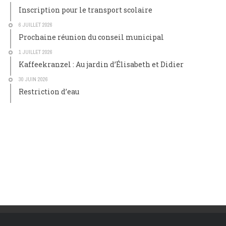
Inscription pour le transport scolaire
6 JUILLET 2026
Prochaine réunion du conseil municipal
1 JUILLET 2026
Kaffeekranzel : Au jardin d’Élisabeth et Didier
30 JUIN 2026
Restriction d’eau