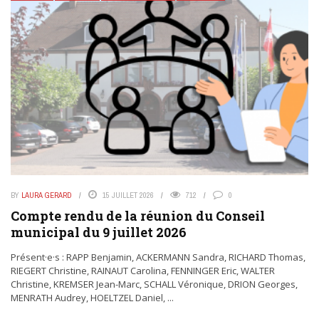
BY
LAURA GERARD
15 JUILLET 2026
712
0
Compte rendu de la réunion du Conseil
municipal du 9 juillet 2026
Présent·e·s : RAPP Benjamin, ACKERMANN Sandra, RICHARD Thomas,
RIEGERT Christine, RAINAUT Carolina, FENNINGER Eric, WALTER
Christine, KREMSER Jean-Marc, SCHALL Véronique, DRION Georges,
MENRATH Audrey, HOELTZEL Daniel, ...