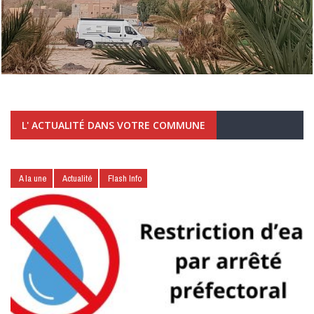
L' ACTUALITÉ DANS VOTRE COMMUNE
A la une
Actualité
Flash Info