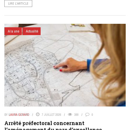
LIRE L’ARTICLE
A la une
Actualité
BY
LAURA GERARD
7 JUILLET 2026
388
0
Arrêté préfectoral concernant
l’aménagement du parc d’excellence