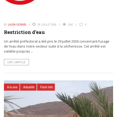
BY
LAURA GERARD
29 JUILLET 2026
1047
0
Restriction d’eau
Un arrêté préfectoral a été pris le 29 juillet 2026 concernant l’usage
de l’eau dans notre secteur suite à la sécheresse. Cet arrêté est
valable jusqu’au ...
LIRE L’ARTICLE
A la une
Actualité
Flash Info