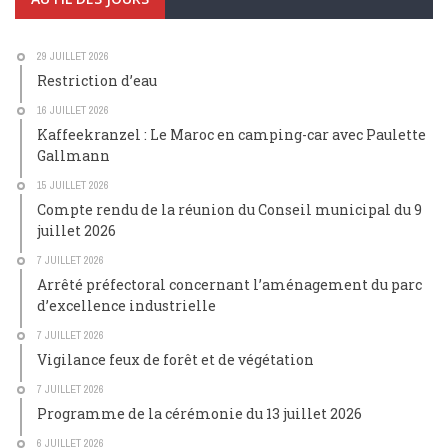
29 JUILLET 2026
Restriction d’eau
16 JUILLET 2026
Kaffeekranzel : Le Maroc en camping-car avec Paulette
Gallmann
15 JUILLET 2026
Compte rendu de la réunion du Conseil municipal du 9
juillet 2026
7 JUILLET 2026
Arrêté préfectoral concernant l’aménagement du parc
d’excellence industrielle
7 JUILLET 2026
Vigilance feux de forêt et de végétation
7 JUILLET 2026
Programme de la cérémonie du 13 juillet 2026
6 JUILLET 2026