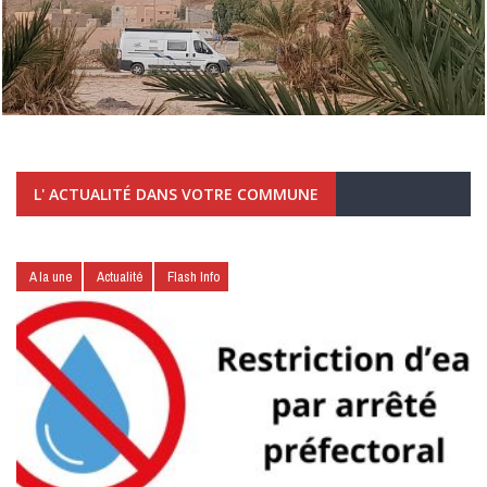
L' ACTUALITÉ DANS VOTRE COMMUNE
A la une
Actualité
Flash Info