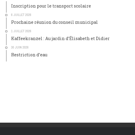
Inscription pour le transport scolaire
6 JUILLET 2026
Prochaine réunion du conseil municipal
1 JUILLET 2026
Kaffeekranzel : Au jardin d’Élisabeth et Didier
30 JUIN 2026
Restriction d’eau