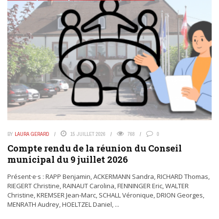
BY
LAURA GERARD
15 JUILLET 2026
768
0
Compte rendu de la réunion du Conseil
municipal du 9 juillet 2026
Présent·e·s : RAPP Benjamin, ACKERMANN Sandra, RICHARD Thomas,
RIEGERT Christine, RAINAUT Carolina, FENNINGER Eric, WALTER
Christine, KREMSER Jean-Marc, SCHALL Véronique, DRION Georges,
MENRATH Audrey, HOELTZEL Daniel, ...