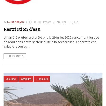
BY
LAURA GERARD
29 JUILLET 2026
1102
0
Restriction d’eau
Un arrêté préfectoral a été pris le 29 juillet 2026 concernant l’usage
de l’eau dans notre secteur suite à la sécheresse. Cet arrêté est
valable jusqu’au ...
LIRE L’ARTICLE
A la une
Actualité
Flash Info