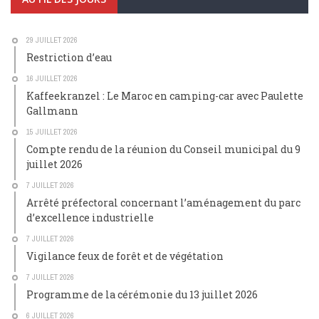
29 JUILLET 2026
Restriction d’eau
16 JUILLET 2026
Kaffeekranzel : Le Maroc en camping-car avec Paulette
Gallmann
15 JUILLET 2026
Compte rendu de la réunion du Conseil municipal du 9
juillet 2026
7 JUILLET 2026
Arrêté préfectoral concernant l’aménagement du parc
d’excellence industrielle
7 JUILLET 2026
Vigilance feux de forêt et de végétation
7 JUILLET 2026
Programme de la cérémonie du 13 juillet 2026
6 JUILLET 2026