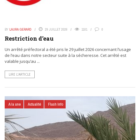
BY
LAURA GERARD
29 JUILLET 2026
1101
0
Restriction d’eau
Un arrêté préfectoral a été pris le 29 juillet 2026 concernant l’usage
de l’eau dans notre secteur suite à la sécheresse. Cet arrêté est
valable jusqu’au ...
LIRE L’ARTICLE
A la une
Actualité
Flash Info