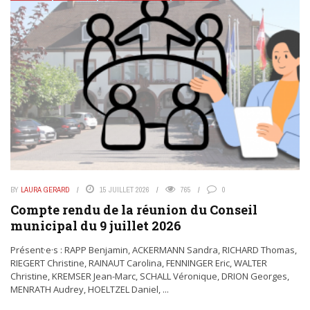
BY
LAURA GERARD
15 JUILLET 2026
765
0
Compte rendu de la réunion du Conseil
municipal du 9 juillet 2026
Présent·e·s : RAPP Benjamin, ACKERMANN Sandra, RICHARD Thomas,
RIEGERT Christine, RAINAUT Carolina, FENNINGER Eric, WALTER
Christine, KREMSER Jean-Marc, SCHALL Véronique, DRION Georges,
MENRATH Audrey, HOELTZEL Daniel, ...