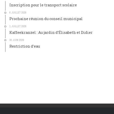
Inscription pour le transport scolaire
6 JUILLET 2026
Prochaine réunion du conseil municipal
1 JUILLET 2026
Kaffeekranzel : Au jardin d’Élisabeth et Didier
30 JUIN 2026
Restriction d’eau