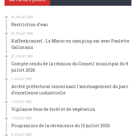
29 JUILLET 2026
Restriction d’eau
16 JUILLET 2026
Kaffeekranzel : Le Maroc en camping-car avec Paulette
Gallmann
15 JUILLET 2026
Compte rendu de la réunion du Conseil municipal du 9
juillet 2026
7 JUILLET 2026
Arrêté préfectoral concernant l’aménagement du parc
d’excellence industrielle
7 JUILLET 2026
Vigilance feux de forêt et de végétation
7 JUILLET 2026
Programme de la cérémonie du 13 juillet 2026
6 JUILLET 2026