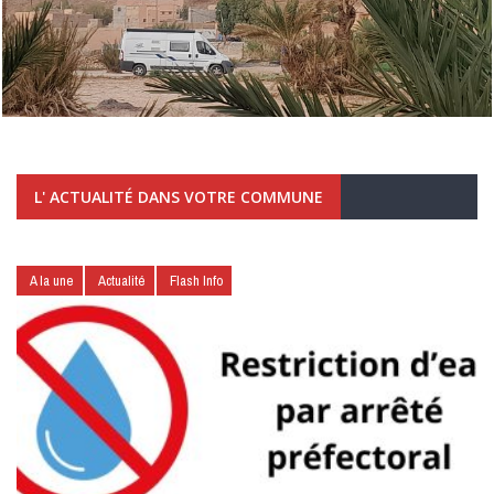
L' ACTUALITÉ DANS VOTRE COMMUNE
A la une
Actualité
Flash Info