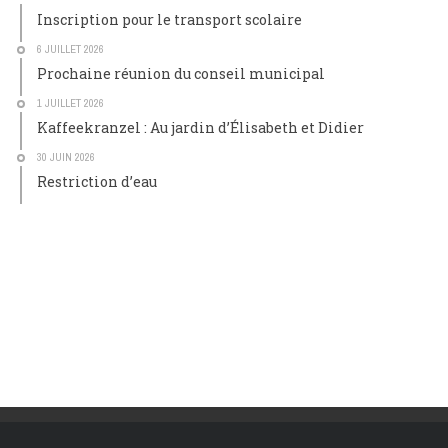
Inscription pour le transport scolaire
6 JUILLET 2026
Prochaine réunion du conseil municipal
1 JUILLET 2026
Kaffeekranzel : Au jardin d’Élisabeth et Didier
30 JUIN 2026
Restriction d’eau