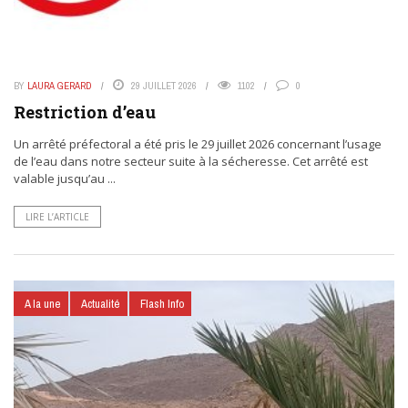
BY
LAURA GERARD
29 JUILLET 2026
1102
0
Restriction d’eau
Un arrêté préfectoral a été pris le 29 juillet 2026 concernant l’usage
de l’eau dans notre secteur suite à la sécheresse. Cet arrêté est
valable jusqu’au ...
LIRE L’ARTICLE
A la une
Actualité
Flash Info