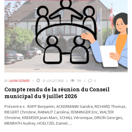
BY
LAURA GERARD
15 JUILLET 2026
769
0
Compte rendu de la réunion du Conseil
municipal du 9 juillet 2026
Présent·e·s : RAPP Benjamin, ACKERMANN Sandra, RICHARD Thomas,
RIEGERT Christine, RAINAUT Carolina, FENNINGER Eric, WALTER
Christine, KREMSER Jean-Marc, SCHALL Véronique, DRION Georges,
MENRATH Audrey, HOELTZEL Daniel, ...