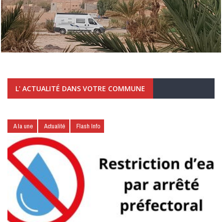
L' ACTUALITÉ DANS VOTRE COMMUNE
A la une
Actualité
Flash Info