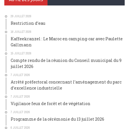
29 JUILLET 2026
Restriction d’eau
16 JUILLET 2026
Kaffeekranzel : Le Maroc en camping-car avec Paulette
Gallmann
15 JUILLET 2026
Compte rendu de la réunion du Conseil municipal du 9
juillet 2026
7 JUILLET 2026
Arrêté préfectoral concernant l’aménagement du parc
d’excellence industrielle
7 JUILLET 2026
Vigilance feux de forêt et de végétation
7 JUILLET 2026
Programme de la cérémonie du 13 juillet 2026
6 JUILLET 2026