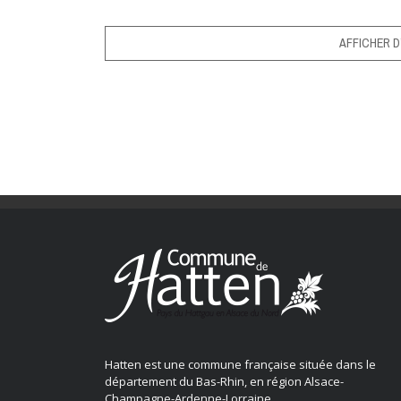
AFFICHER D
Hatten est une commune française située dans le
département du Bas-Rhin, en région Alsace-
Champagne-Ardenne-Lorraine.