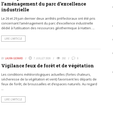
l’aménagement du parc d’excellence
industrielle
Le 26 et 29 juin dernier deux arrêtés préfectoraux ont été pris
concernant l’aménagement du parc d’excellence industrielle
dédié à l’utilisation des ressources géothermique à Hatten. ...
LIRE L’ARTICLE
BY
LAURA GERARD
7 JUILLET 2026
292
0
Vigilance feux de forêt et de végétation
Les conditions météorologiques actuelles (fortes chaleurs,
sécheresse de la végétation et vent) favorisent les départs de
feux de forêt, de broussailles et d’espaces naturels. Au regard
...
LIRE L’ARTICLE