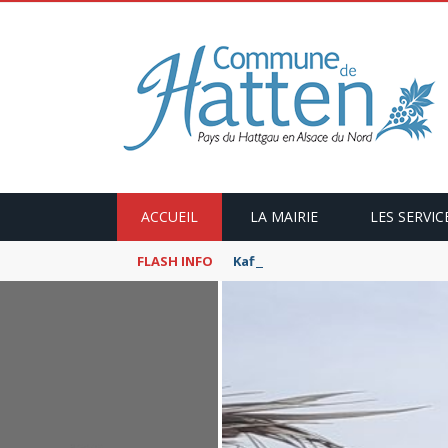
ACCUEIL
LA MAIRIE
LES SERVIC
FLASH INFO
Kaffeekranzel : Le Maroc en ca