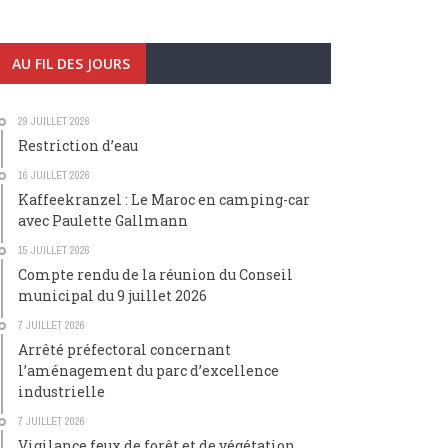
AU FIL DES JOURS
29 JUILLET 2026
Restriction d’eau
16 JUILLET 2026
Kaffeekranzel : Le Maroc en camping-car
avec Paulette Gallmann
15 JUILLET 2026
Compte rendu de la réunion du Conseil
municipal du 9 juillet 2026
7 JUILLET 2026
Arrêté préfectoral concernant
l’aménagement du parc d’excellence
industrielle
7 JUILLET 2026
Vigilance feux de forêt et de végétation