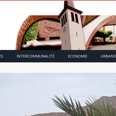
ES
INTERCOMMUNALITÉ
ECONOMIE
URBANI
mping-car avec Paulette Gallmann