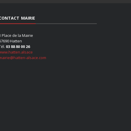
CONTACT MAIRIE
1 Place de la Mairie
67690 Hatten
Tél.
03 88 80 00 26
www.hatten.alsace
mairie@hatten-alsace.com