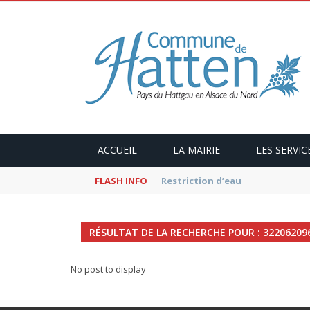
ACCUEIL
LA MAIRIE
LES SERVIC
FLASH INFO
Kaffeekranzel : Le Maroc en ca
RÉSULTAT DE LA RECHERCHE POUR : 32206209
No post to display