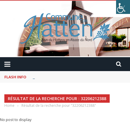
FLASH INFO
Kaffeekranzel : Le Maroc en camping-car avec Pau
RÉSULTAT DE LA RECHERCHE POUR : 32206212388
Home
›
Résultat de la recherche pour "32206212388"
No post to display