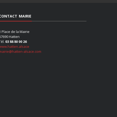
CONTACT MAIRIE
1 Place de la Mairie
67690 Hatten
Tél.
03 88 80 00 26
www.hatten.alsace
mairie@hatten-alsace.com