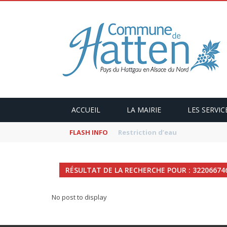
ACCUEIL
LA MAIRIE
LES SERVIC
FLASH INFO
Kaffeekranzel : Le Maroc en ca
RÉSULTAT DE LA RECHERCHE POUR : 32206674
No post to display