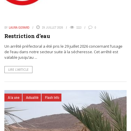
BY
LAURA GERARD
29 JUILLET 2026
1113
0
Restriction d’eau
Un arrêté préfectoral a été pris le 29 juillet 2026 concernant l’usage
de l’eau dans notre secteur suite à la sécheresse. Cet arrêté est
valable jusqu’au ...
LIRE L’ARTICLE
A la une
Actualité
Flash Info