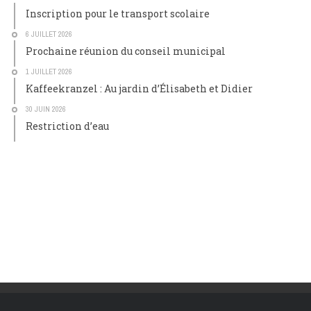
Inscription pour le transport scolaire
6 JUILLET 2026
Prochaine réunion du conseil municipal
1 JUILLET 2026
Kaffeekranzel : Au jardin d’Élisabeth et Didier
30 JUIN 2026
Restriction d’eau