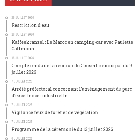
29 JUILLET 2026
Restriction d’eau
16 JUILLET 2026
Kaffeekranzel : Le Maroc en camping-car avec Paulette
Gallmann
15 JUILLET 2026
Compte rendu de la réunion du Conseil municipal du 9
juillet 2026
7 JUILLET 2026
Arrêté préfectoral concernant l’aménagement du parc
d’excellence industrielle
7 JUILLET 2026
Vigilance feux de forêt et de végétation
7 JUILLET 2026
Programme de la cérémonie du 13 juillet 2026
6 JUILLET 2026