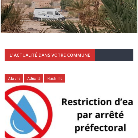
L' ACTUALITÉ DANS VOTRE COMMUNE
A la une
Actualité
Flash Info