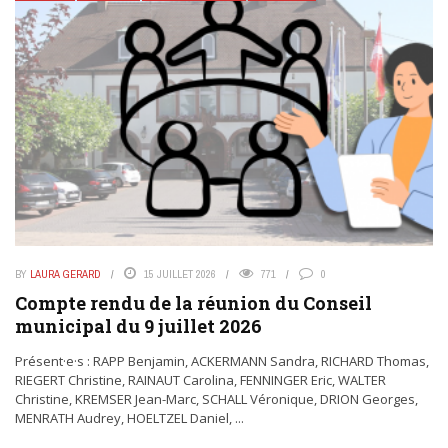
BY
LAURA GERARD
15 JUILLET 2026
771
0
Compte rendu de la réunion du Conseil
municipal du 9 juillet 2026
Présent·e·s : RAPP Benjamin, ACKERMANN Sandra, RICHARD Thomas,
RIEGERT Christine, RAINAUT Carolina, FENNINGER Eric, WALTER
Christine, KREMSER Jean-Marc, SCHALL Véronique, DRION Georges,
MENRATH Audrey, HOELTZEL Daniel, ...