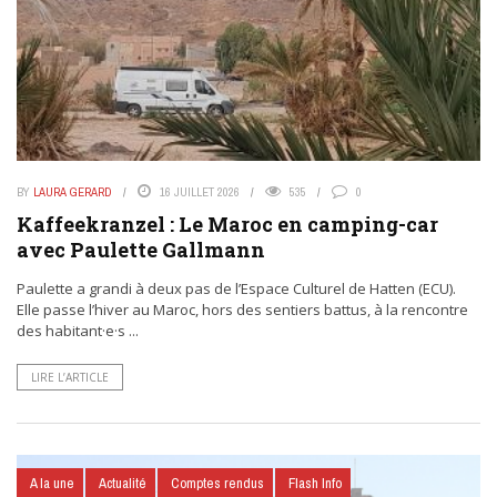
BY
LAURA GERARD
16 JUILLET 2026
535
0
Kaffeekranzel : Le Maroc en camping-car
avec Paulette Gallmann
Paulette a grandi à deux pas de l’Espace Culturel de Hatten (ECU).
Elle passe l’hiver au Maroc, hors des sentiers battus, à la rencontre
des habitant·e·s ...
LIRE L’ARTICLE
A la une
Actualité
Comptes rendus
Flash Info