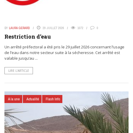
BY
LAURA GERARD
29 JUILLET 2026
1072
0
Restriction d’eau
Un arrêté préfectoral a été pris le 29 juillet 2026 concernant l’usage
de l’eau dans notre secteur suite à la sécheresse. Cet arrêté est
valable jusqu’au ...
LIRE L’ARTICLE
A la une
Actualité
Flash Info