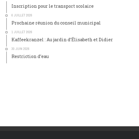
Inscription pour le transport scolaire
6 JUILLET 2026
Prochaine réunion du conseil municipal
1 JUILLET 2026
Kaffeekranzel : Au jardin d’Élisabeth et Didier
30 JUIN 2026
Restriction d’eau