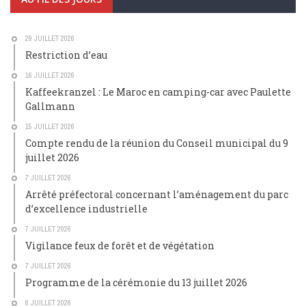
29 JUILLET 2026
Restriction d’eau
16 JUILLET 2026
Kaffeekranzel : Le Maroc en camping-car avec Paulette
Gallmann
15 JUILLET 2026
Compte rendu de la réunion du Conseil municipal du 9
juillet 2026
7 JUILLET 2026
Arrêté préfectoral concernant l’aménagement du parc
d’excellence industrielle
7 JUILLET 2026
Vigilance feux de forêt et de végétation
7 JUILLET 2026
Programme de la cérémonie du 13 juillet 2026
6 JUILLET 2026