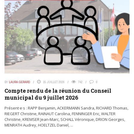
BY
LAURA GERARD
15 JUILLET 2026
742
0
Compte rendu de la réunion du Conseil
municipal du 9 juillet 2026
Présent·e·s : RAPP Benjamin, ACKERMANN Sandra, RICHARD Thomas,
RIEGERT Christine, RAINAUT Carolina, FENNINGER Eric, WALTER
Christine, KREMSER Jean-Marc, SCHALL Véronique, DRION Georges,
MENRATH Audrey, HOELTZEL Daniel, ...