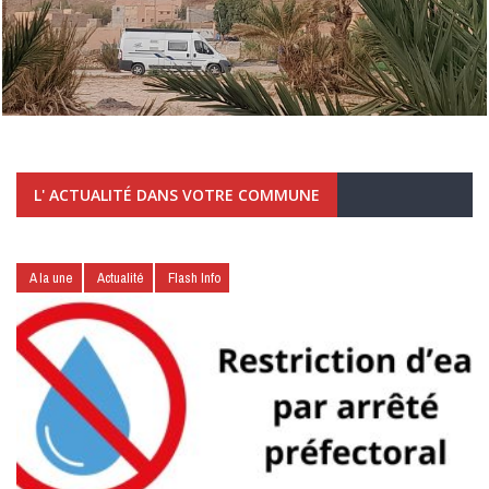
L' ACTUALITÉ DANS VOTRE COMMUNE
A la une
Actualité
Flash Info