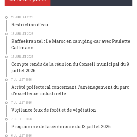
29 JUILLET 2026
Restriction d’eau
16 JUILLET 2026
Kaffeekranzel : Le Maroc en camping-car avec Paulette
Gallmann
15 JUILLET 2026
Compte rendu de la réunion du Conseil municipal du 9
juillet 2026
7 JUILLET 2026
Arrêté préfectoral concernant l’aménagement du parc
d’excellence industrielle
7 JUILLET 2026
Vigilance feux de forêt et de végétation
7 JUILLET 2026
Programme de la cérémonie du 13 juillet 2026
6 JUILLET 2026