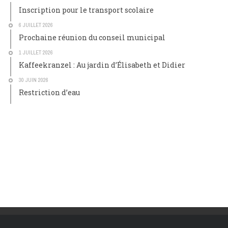
Inscription pour le transport scolaire
6 JUILLET 2026
Prochaine réunion du conseil municipal
1 JUILLET 2026
Kaffeekranzel : Au jardin d’Élisabeth et Didier
30 JUIN 2026
Restriction d’eau