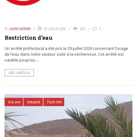
BY
LAURA GERARD
29 JUILLET 2026
1121
0
Restriction d’eau
Un arrêté préfectoral a été pris le 29 juillet 2026 concernant l’usage
de l’eau dans notre secteur suite à la sécheresse. Cet arrêté est
valable jusqu’au ...
LIRE L’ARTICLE
A la une
Actualité
Flash Info