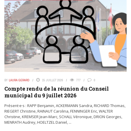
BY
LAURA GERARD
15 JUILLET 2026
777
0
Compte rendu de la réunion du Conseil
municipal du 9 juillet 2026
Présent·e·s : RAPP Benjamin, ACKERMANN Sandra, RICHARD Thomas,
RIEGERT Christine, RAINAUT Carolina, FENNINGER Eric, WALTER
Christine, KREMSER Jean-Marc, SCHALL Véronique, DRION Georges,
MENRATH Audrey, HOELTZEL Daniel, ...