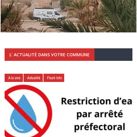
L' ACTUALITÉ DANS VOTRE COMMUNE
A la une
Actualité
Flash Info