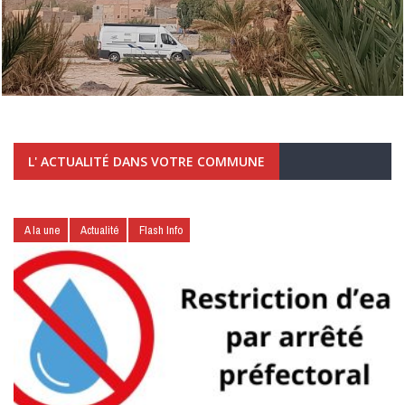
L' ACTUALITÉ DANS VOTRE COMMUNE
A la une
Actualité
Flash Info