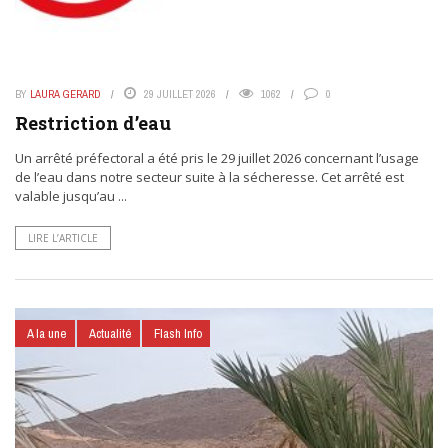
BY
LAURA GERARD
29 JUILLET 2026
1062
0
Restriction d’eau
Un arrêté préfectoral a été pris le 29 juillet 2026 concernant l’usage
de l’eau dans notre secteur suite à la sécheresse. Cet arrêté est
valable jusqu’au ...
LIRE L’ARTICLE
A la une
Actualité
Flash Info