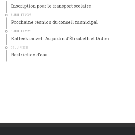
Inscription pour le transport scolaire
6 JUILLET 2026
Prochaine réunion du conseil municipal
1 JUILLET 2026
Kaffeekranzel : Au jardin d’Élisabeth et Didier
30 JUIN 2026
Restriction d’eau