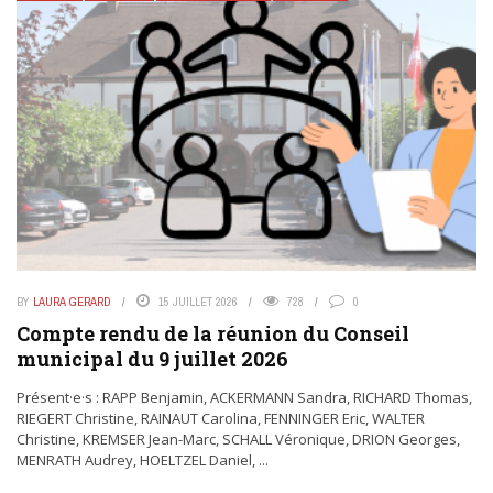
BY
LAURA GERARD
15 JUILLET 2026
728
0
Compte rendu de la réunion du Conseil
municipal du 9 juillet 2026
Présent·e·s : RAPP Benjamin, ACKERMANN Sandra, RICHARD Thomas,
RIEGERT Christine, RAINAUT Carolina, FENNINGER Eric, WALTER
Christine, KREMSER Jean-Marc, SCHALL Véronique, DRION Georges,
MENRATH Audrey, HOELTZEL Daniel, ...