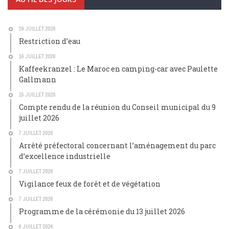
29 JUILLET 2026
Restriction d’eau
16 JUILLET 2026
Kaffeekranzel : Le Maroc en camping-car avec Paulette
Gallmann
15 JUILLET 2026
Compte rendu de la réunion du Conseil municipal du 9
juillet 2026
7 JUILLET 2026
Arrêté préfectoral concernant l’aménagement du parc
d’excellence industrielle
7 JUILLET 2026
Vigilance feux de forêt et de végétation
7 JUILLET 2026
Programme de la cérémonie du 13 juillet 2026
6 JUILLET 2026