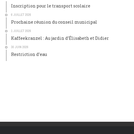
Inscription pour le transport scolaire
6 JUILLET 2026
Prochaine réunion du conseil municipal
1 JUILLET 2026
Kaffeekranzel : Au jardin d’Élisabeth et Didier
30 JUIN 2026
Restriction d’eau