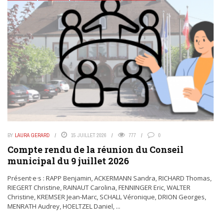
BY
LAURA GERARD
15 JUILLET 2026
777
0
Compte rendu de la réunion du Conseil
municipal du 9 juillet 2026
Présent·e·s : RAPP Benjamin, ACKERMANN Sandra, RICHARD Thomas,
RIEGERT Christine, RAINAUT Carolina, FENNINGER Eric, WALTER
Christine, KREMSER Jean-Marc, SCHALL Véronique, DRION Georges,
MENRATH Audrey, HOELTZEL Daniel, ...