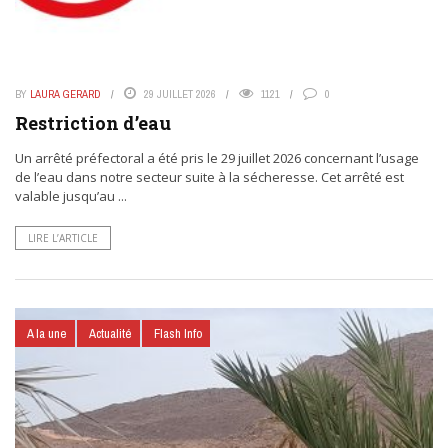
BY
LAURA GERARD
29 JUILLET 2026
1121
0
Restriction d’eau
Un arrêté préfectoral a été pris le 29 juillet 2026 concernant l’usage
de l’eau dans notre secteur suite à la sécheresse. Cet arrêté est
valable jusqu’au ...
LIRE L’ARTICLE
A la une
Actualité
Flash Info