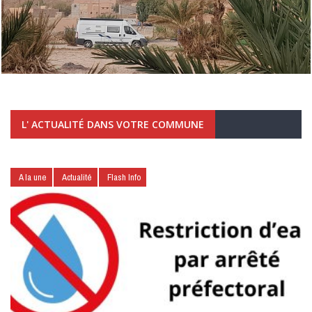
L' ACTUALITÉ DANS VOTRE COMMUNE
A la une
Actualité
Flash Info