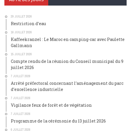
29 JUILLET 2026
Restriction d’eau
16 JUILLET 2026
Kaffeekranzel : Le Maroc en camping-car avec Paulette
Gallmann
15 JUILLET 2026
Compte rendu de la réunion du Conseil municipal du 9
juillet 2026
7 JUILLET 2026
Arrêté préfectoral concernant l’aménagement du parc
d’excellence industrielle
7 JUILLET 2026
Vigilance feux de forêt et de végétation
7 JUILLET 2026
Programme de la cérémonie du 13 juillet 2026
6 JUILLET 2026