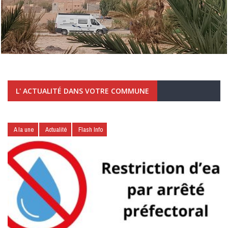
L' ACTUALITÉ DANS VOTRE COMMUNE
A la une
Actualité
Flash Info