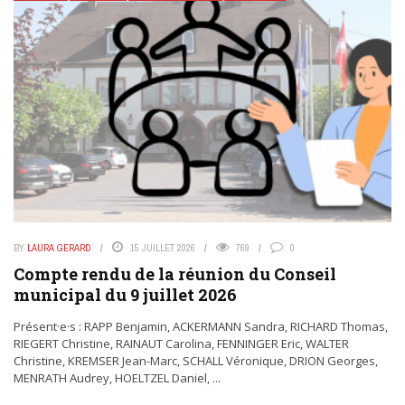
BY
LAURA GERARD
15 JUILLET 2026
769
0
Compte rendu de la réunion du Conseil
municipal du 9 juillet 2026
Présent·e·s : RAPP Benjamin, ACKERMANN Sandra, RICHARD Thomas,
RIEGERT Christine, RAINAUT Carolina, FENNINGER Eric, WALTER
Christine, KREMSER Jean-Marc, SCHALL Véronique, DRION Georges,
MENRATH Audrey, HOELTZEL Daniel, ...