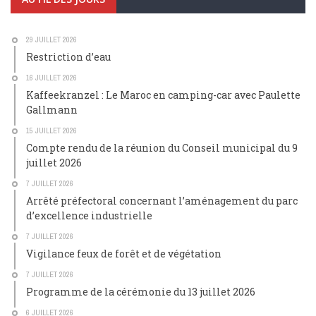
29 JUILLET 2026
Restriction d’eau
16 JUILLET 2026
Kaffeekranzel : Le Maroc en camping-car avec Paulette
Gallmann
15 JUILLET 2026
Compte rendu de la réunion du Conseil municipal du 9
juillet 2026
7 JUILLET 2026
Arrêté préfectoral concernant l’aménagement du parc
d’excellence industrielle
7 JUILLET 2026
Vigilance feux de forêt et de végétation
7 JUILLET 2026
Programme de la cérémonie du 13 juillet 2026
6 JUILLET 2026