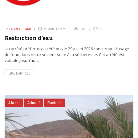
BY
LAURA GERARD
29 JUILLET 2026
1102
0
Restriction d’eau
Un arrêté préfectoral a été pris le 29 juillet 2026 concernant l’usage
de l’eau dans notre secteur suite à la sécheresse. Cet arrêté est
valable jusqu’au ...
LIRE L’ARTICLE
A la une
Actualité
Flash Info