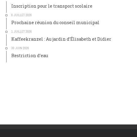
Inscription pour le transport scolaire
6 JUILLET 2026
Prochaine réunion du conseil municipal
1 JUILLET 2026
Kaffeekranzel : Au jardin d’Élisabeth et Didier
30 JUIN 2026
Restriction d’eau