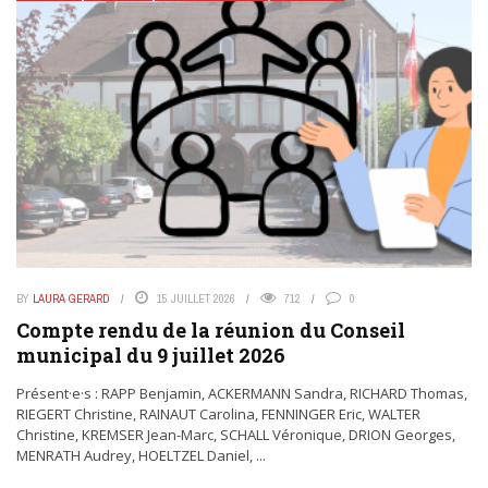
BY
LAURA GERARD
15 JUILLET 2026
712
0
Compte rendu de la réunion du Conseil
municipal du 9 juillet 2026
Présent·e·s : RAPP Benjamin, ACKERMANN Sandra, RICHARD Thomas,
RIEGERT Christine, RAINAUT Carolina, FENNINGER Eric, WALTER
Christine, KREMSER Jean-Marc, SCHALL Véronique, DRION Georges,
MENRATH Audrey, HOELTZEL Daniel, ...