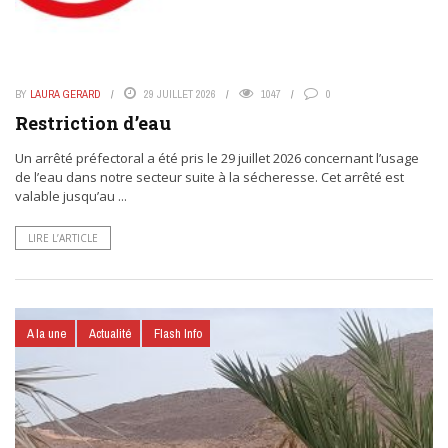
BY
LAURA GERARD
29 JUILLET 2026
1047
0
Restriction d’eau
Un arrêté préfectoral a été pris le 29 juillet 2026 concernant l’usage
de l’eau dans notre secteur suite à la sécheresse. Cet arrêté est
valable jusqu’au ...
LIRE L’ARTICLE
A la une
Actualité
Flash Info