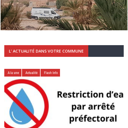
L' ACTUALITÉ DANS VOTRE COMMUNE
A la une
Actualité
Flash Info