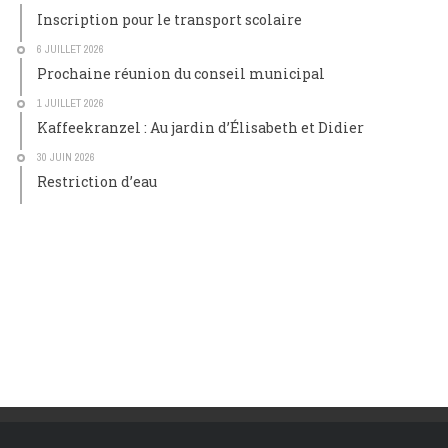
Inscription pour le transport scolaire
6 JUILLET 2026
Prochaine réunion du conseil municipal
1 JUILLET 2026
Kaffeekranzel : Au jardin d’Élisabeth et Didier
30 JUIN 2026
Restriction d’eau