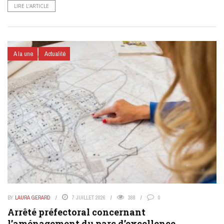
LIRE L’ARTICLE
A la une
Actualité
BY
LAURA GERARD
7 JUILLET 2026
388
0
Arrêté préfectoral concernant
l’aménagement du parc d’excellence