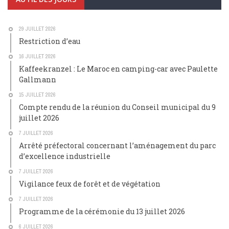
29 JUILLET 2026
Restriction d’eau
16 JUILLET 2026
Kaffeekranzel : Le Maroc en camping-car avec Paulette
Gallmann
15 JUILLET 2026
Compte rendu de la réunion du Conseil municipal du 9
juillet 2026
7 JUILLET 2026
Arrêté préfectoral concernant l’aménagement du parc
d’excellence industrielle
7 JUILLET 2026
Vigilance feux de forêt et de végétation
7 JUILLET 2026
Programme de la cérémonie du 13 juillet 2026
6 JUILLET 2026