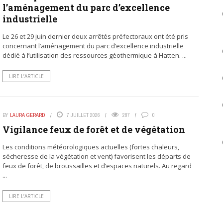
l’aménagement du parc d’excellence
industrielle
Le 26 et 29 juin dernier deux arrêtés préfectoraux ont été pris
concernant l’aménagement du parc d’excellence industrielle
dédié à l’utilisation des ressources géothermique à Hatten. ...
LIRE L’ARTICLE
BY
LAURA GERARD
7 JUILLET 2026
287
0
Vigilance feux de forêt et de végétation
Les conditions météorologiques actuelles (fortes chaleurs,
sécheresse de la végétation et vent) favorisent les départs de
feux de forêt, de broussailles et d’espaces naturels. Au regard
...
LIRE L’ARTICLE