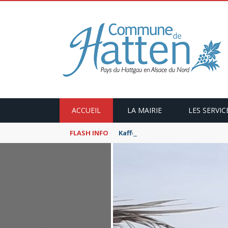
ACCUEIL
LA MAIRIE
LES SERVIC
FLASH INFO
Kaffeekranzel : Le Maroc en ca