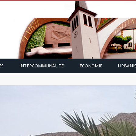
ES
INTERCOMMUNALITÉ
ECONOMIE
URBANI
mping-car avec Paulette Gallmann