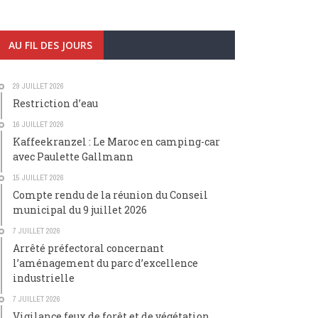
AU FIL DES JOURS
29 JUILLET 2026
Restriction d’eau
16 JUILLET 2026
Kaffeekranzel : Le Maroc en camping-car
avec Paulette Gallmann
15 JUILLET 2026
Compte rendu de la réunion du Conseil
municipal du 9 juillet 2026
7 JUILLET 2026
Arrêté préfectoral concernant
l’aménagement du parc d’excellence
industrielle
7 JUILLET 2026
Vigilance feux de forêt et de végétation