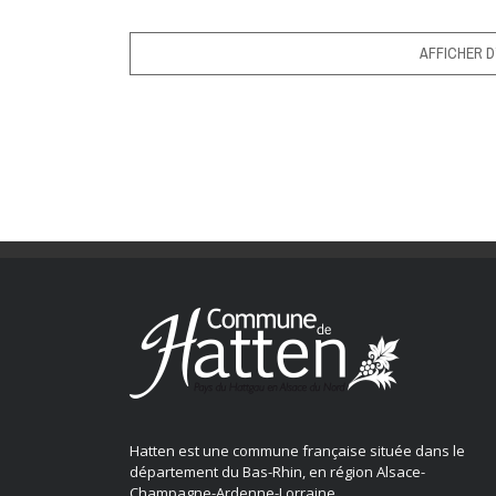
AFFICHER D
Hatten est une commune française située dans le
département du Bas-Rhin, en région Alsace-
Champagne-Ardenne-Lorraine.