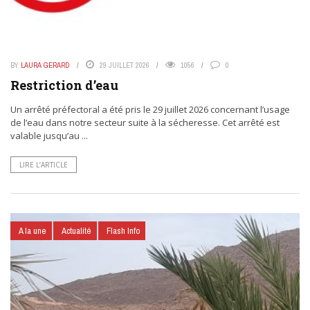
BY
LAURA GERARD
29 JUILLET 2026
1056
0
Restriction d’eau
Un arrêté préfectoral a été pris le 29 juillet 2026 concernant l’usage
de l’eau dans notre secteur suite à la sécheresse. Cet arrêté est
valable jusqu’au ...
LIRE L’ARTICLE
A la une
Actualité
Flash Info