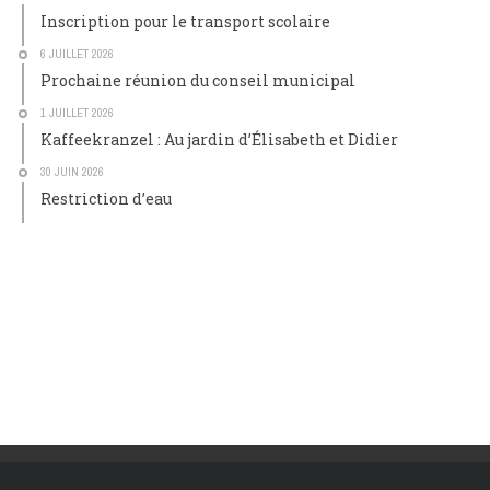
Inscription pour le transport scolaire
6 JUILLET 2026
Prochaine réunion du conseil municipal
1 JUILLET 2026
Kaffeekranzel : Au jardin d’Élisabeth et Didier
30 JUIN 2026
Restriction d’eau