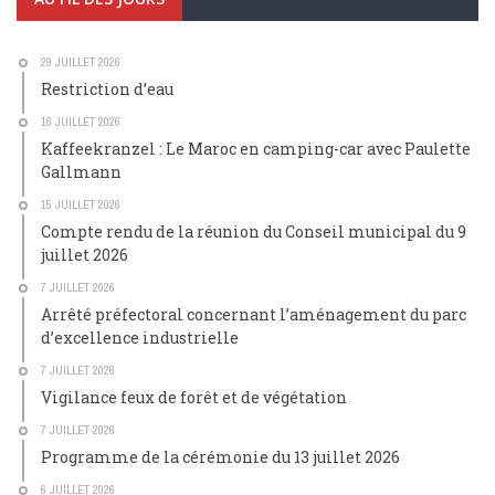
29 JUILLET 2026
Restriction d’eau
16 JUILLET 2026
Kaffeekranzel : Le Maroc en camping-car avec Paulette
Gallmann
15 JUILLET 2026
Compte rendu de la réunion du Conseil municipal du 9
juillet 2026
7 JUILLET 2026
Arrêté préfectoral concernant l’aménagement du parc
d’excellence industrielle
7 JUILLET 2026
Vigilance feux de forêt et de végétation
7 JUILLET 2026
Programme de la cérémonie du 13 juillet 2026
6 JUILLET 2026