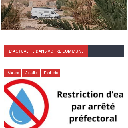
L' ACTUALITÉ DANS VOTRE COMMUNE
A la une
Actualité
Flash Info