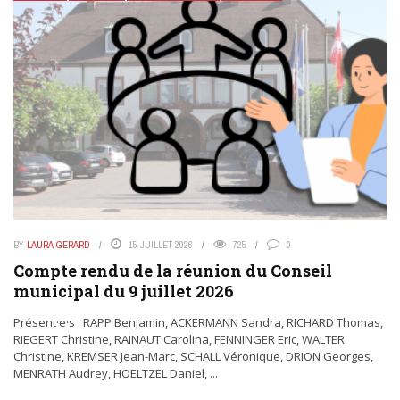
BY
LAURA GERARD
15 JUILLET 2026
725
0
Compte rendu de la réunion du Conseil
municipal du 9 juillet 2026
Présent·e·s : RAPP Benjamin, ACKERMANN Sandra, RICHARD Thomas,
RIEGERT Christine, RAINAUT Carolina, FENNINGER Eric, WALTER
Christine, KREMSER Jean-Marc, SCHALL Véronique, DRION Georges,
MENRATH Audrey, HOELTZEL Daniel, ...