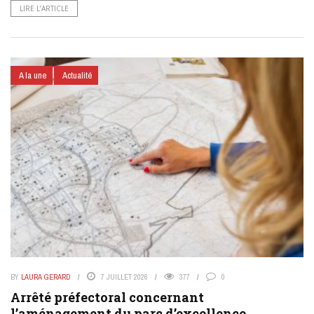
LIRE L’ARTICLE
A la une
Actualité
BY
LAURA GERARD
7 JUILLET 2026
377
0
Arrêté préfectoral concernant
l’aménagement du parc d’excellence