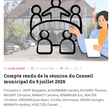
BY
LAURA GERARD
15 JUILLET 2026
695
0
Compte rendu de la réunion du Conseil
municipal du 9 juillet 2026
Présent·e·s : RAPP Benjamin, ACKERMANN Sandra, RICHARD Thomas,
RIEGERT Christine, RAINAUT Carolina, FENNINGER Eric, WALTER
Christine, KREMSER Jean-Marc, SCHALL Véronique, DRION Georges,
MENRATH Audrey, HOELTZEL Daniel, ...