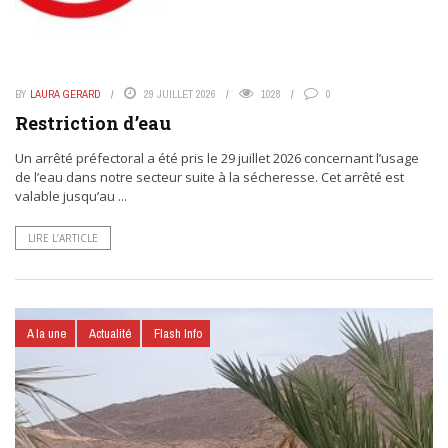
BY
LAURA GERARD
29 JUILLET 2026
1028
0
Restriction d’eau
Un arrêté préfectoral a été pris le 29 juillet 2026 concernant l’usage
de l’eau dans notre secteur suite à la sécheresse. Cet arrêté est
valable jusqu’au ...
LIRE L’ARTICLE
A la une
Actualité
Flash Info