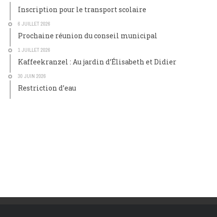
Inscription pour le transport scolaire
6 JUILLET 2026
Prochaine réunion du conseil municipal
1 JUILLET 2026
Kaffeekranzel : Au jardin d’Élisabeth et Didier
30 JUIN 2026
Restriction d’eau