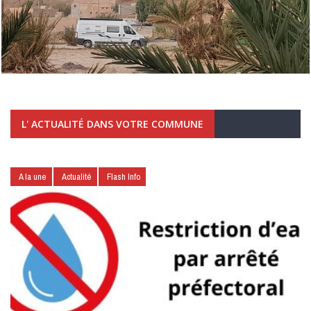
L' ACTUALITÉ DANS VOTRE COMMUNE
A la une
Actualité
Flash Info