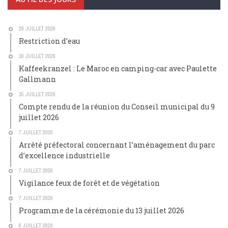
29 JUILLET 2026
Restriction d’eau
16 JUILLET 2026
Kaffeekranzel : Le Maroc en camping-car avec Paulette
Gallmann
15 JUILLET 2026
Compte rendu de la réunion du Conseil municipal du 9
juillet 2026
7 JUILLET 2026
Arrêté préfectoral concernant l’aménagement du parc
d’excellence industrielle
7 JUILLET 2026
Vigilance feux de forêt et de végétation
7 JUILLET 2026
Programme de la cérémonie du 13 juillet 2026
6 JUILLET 2026