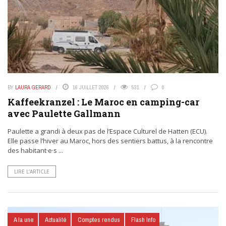
BY
LAURA GERARD
16 JUILLET 2026
531
0
Kaffeekranzel : Le Maroc en camping-car
avec Paulette Gallmann
Paulette a grandi à deux pas de l’Espace Culturel de Hatten (ECU).
Elle passe l’hiver au Maroc, hors des sentiers battus, à la rencontre
des habitant·e·s ...
LIRE L’ARTICLE
A la une
Actualité
Comptes rendus
Flash Info