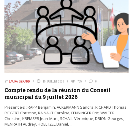
BY
LAURA GERARD
15 JUILLET 2026
735
0
Compte rendu de la réunion du Conseil
municipal du 9 juillet 2026
Présent·e·s : RAPP Benjamin, ACKERMANN Sandra, RICHARD Thomas,
RIEGERT Christine, RAINAUT Carolina, FENNINGER Eric, WALTER
Christine, KREMSER Jean-Marc, SCHALL Véronique, DRION Georges,
MENRATH Audrey, HOELTZEL Daniel, ...