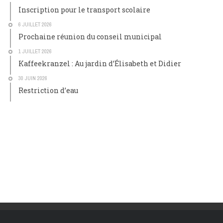
Inscription pour le transport scolaire
6 JUILLET 2026
Prochaine réunion du conseil municipal
1 JUILLET 2026
Kaffeekranzel : Au jardin d’Élisabeth et Didier
30 JUIN 2026
Restriction d’eau