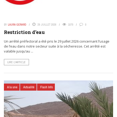
BY
LAURA GERARD
29 JUILLET 2026
1070
0
Restriction d’eau
Un arrêté préfectoral a été pris le 29 juillet 2026 concernant l’usage
de l’eau dans notre secteur suite à la sécheresse. Cet arrêté est
valable jusqu’au ...
LIRE L’ARTICLE
A la une
Actualité
Flash Info