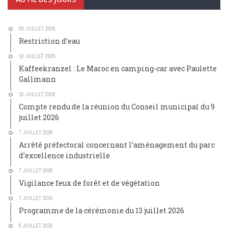
29 JUILLET 2026
Restriction d’eau
16 JUILLET 2026
Kaffeekranzel : Le Maroc en camping-car avec Paulette
Gallmann
15 JUILLET 2026
Compte rendu de la réunion du Conseil municipal du 9
juillet 2026
7 JUILLET 2026
Arrêté préfectoral concernant l’aménagement du parc
d’excellence industrielle
7 JUILLET 2026
Vigilance feux de forêt et de végétation
7 JUILLET 2026
Programme de la cérémonie du 13 juillet 2026
6 JUILLET 2026