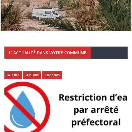
L' ACTUALITÉ DANS VOTRE COMMUNE
A la une
Actualité
Flash Info