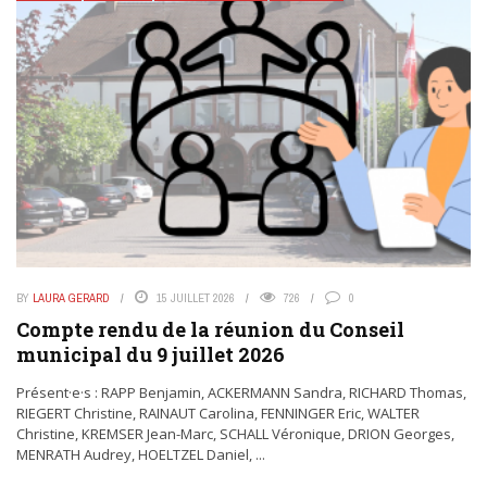
BY
LAURA GERARD
15 JUILLET 2026
726
0
Compte rendu de la réunion du Conseil
municipal du 9 juillet 2026
Présent·e·s : RAPP Benjamin, ACKERMANN Sandra, RICHARD Thomas,
RIEGERT Christine, RAINAUT Carolina, FENNINGER Eric, WALTER
Christine, KREMSER Jean-Marc, SCHALL Véronique, DRION Georges,
MENRATH Audrey, HOELTZEL Daniel, ...