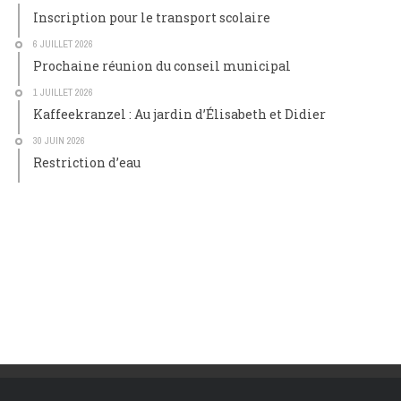
Inscription pour le transport scolaire
6 JUILLET 2026
Prochaine réunion du conseil municipal
1 JUILLET 2026
Kaffeekranzel : Au jardin d’Élisabeth et Didier
30 JUIN 2026
Restriction d’eau