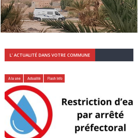
L' ACTUALITÉ DANS VOTRE COMMUNE
A la une
Actualité
Flash Info