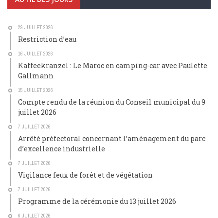
29 JUILLET 2026
Restriction d’eau
16 JUILLET 2026
Kaffeekranzel : Le Maroc en camping-car avec Paulette
Gallmann
15 JUILLET 2026
Compte rendu de la réunion du Conseil municipal du 9
juillet 2026
7 JUILLET 2026
Arrêté préfectoral concernant l’aménagement du parc
d’excellence industrielle
7 JUILLET 2026
Vigilance feux de forêt et de végétation
7 JUILLET 2026
Programme de la cérémonie du 13 juillet 2026
6 JUILLET 2026