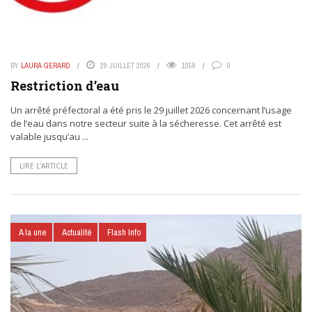
BY
LAURA GERARD
29 JUILLET 2026
1058
0
Restriction d’eau
Un arrêté préfectoral a été pris le 29 juillet 2026 concernant l’usage
de l’eau dans notre secteur suite à la sécheresse. Cet arrêté est
valable jusqu’au ...
LIRE L’ARTICLE
A la une
Actualité
Flash Info