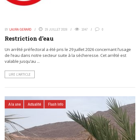
BY
LAURA GERARD
29 JUILLET 2026
1047
0
Restriction d’eau
Un arrêté préfectoral a été pris le 29 juillet 2026 concernant l’usage
de l’eau dans notre secteur suite à la sécheresse. Cet arrêté est
valable jusqu’au ...
LIRE L’ARTICLE
A la une
Actualité
Flash Info