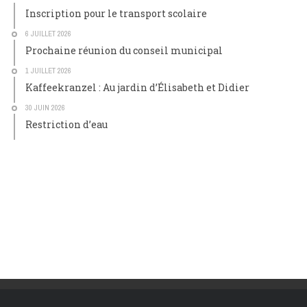
Inscription pour le transport scolaire
6 JUILLET 2026
Prochaine réunion du conseil municipal
1 JUILLET 2026
Kaffeekranzel : Au jardin d’Élisabeth et Didier
30 JUIN 2026
Restriction d’eau