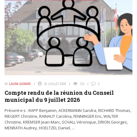
BY
LAURA GERARD
15 JUILLET 2026
713
0
Compte rendu de la réunion du Conseil
municipal du 9 juillet 2026
Présent·e·s : RAPP Benjamin, ACKERMANN Sandra, RICHARD Thomas,
RIEGERT Christine, RAINAUT Carolina, FENNINGER Eric, WALTER
Christine, KREMSER Jean-Marc, SCHALL Véronique, DRION Georges,
MENRATH Audrey, HOELTZEL Daniel, ...