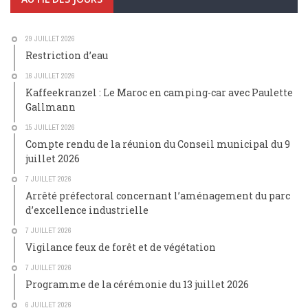
29 JUILLET 2026
Restriction d’eau
16 JUILLET 2026
Kaffeekranzel : Le Maroc en camping-car avec Paulette
Gallmann
15 JUILLET 2026
Compte rendu de la réunion du Conseil municipal du 9
juillet 2026
7 JUILLET 2026
Arrêté préfectoral concernant l’aménagement du parc
d’excellence industrielle
7 JUILLET 2026
Vigilance feux de forêt et de végétation
7 JUILLET 2026
Programme de la cérémonie du 13 juillet 2026
6 JUILLET 2026