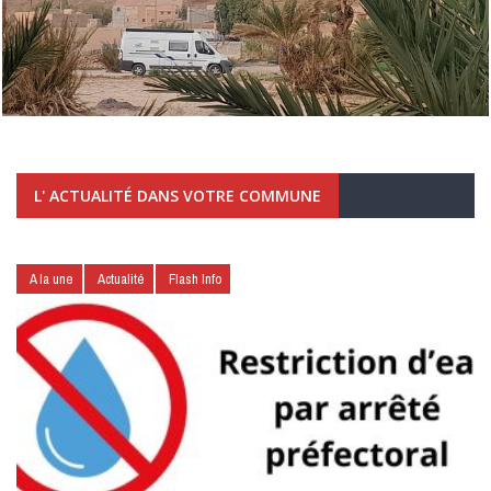
L' ACTUALITÉ DANS VOTRE COMMUNE
A la une
Actualité
Flash Info