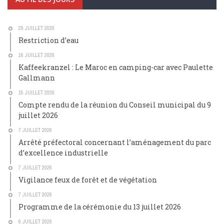
29 JUILLET 2026
Restriction d’eau
16 JUILLET 2026
Kaffeekranzel : Le Maroc en camping-car avec Paulette
Gallmann
15 JUILLET 2026
Compte rendu de la réunion du Conseil municipal du 9
juillet 2026
7 JUILLET 2026
Arrêté préfectoral concernant l’aménagement du parc
d’excellence industrielle
7 JUILLET 2026
Vigilance feux de forêt et de végétation
7 JUILLET 2026
Programme de la cérémonie du 13 juillet 2026
6 JUILLET 2026