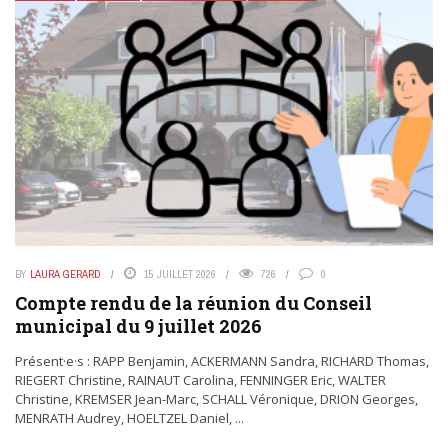
BY
LAURA GERARD
15 JUILLET 2026
726
0
Compte rendu de la réunion du Conseil
municipal du 9 juillet 2026
Présent·e·s : RAPP Benjamin, ACKERMANN Sandra, RICHARD Thomas,
RIEGERT Christine, RAINAUT Carolina, FENNINGER Eric, WALTER
Christine, KREMSER Jean-Marc, SCHALL Véronique, DRION Georges,
MENRATH Audrey, HOELTZEL Daniel, ...