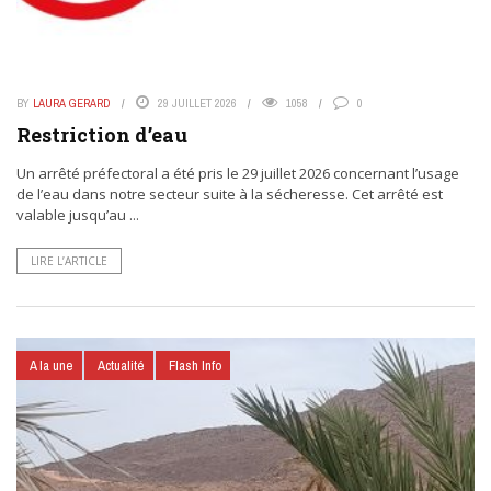
BY
LAURA GERARD
29 JUILLET 2026
1058
0
Restriction d’eau
Un arrêté préfectoral a été pris le 29 juillet 2026 concernant l’usage
de l’eau dans notre secteur suite à la sécheresse. Cet arrêté est
valable jusqu’au ...
LIRE L’ARTICLE
A la une
Actualité
Flash Info