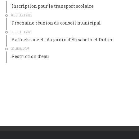
Inscription pour le transport scolaire
6 JUILLET 2026
Prochaine réunion du conseil municipal
1 JUILLET 2026
Kaffeekranzel : Au jardin d’Élisabeth et Didier
30 JUIN 2026
Restriction d’eau