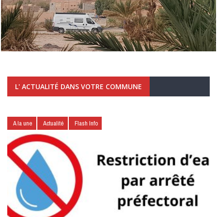
L' ACTUALITÉ DANS VOTRE COMMUNE
A la une
Actualité
Flash Info