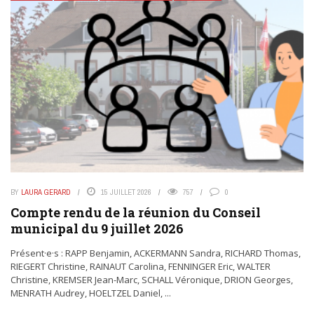
BY
LAURA GERARD
15 JUILLET 2026
757
0
Compte rendu de la réunion du Conseil
municipal du 9 juillet 2026
Présent·e·s : RAPP Benjamin, ACKERMANN Sandra, RICHARD Thomas,
RIEGERT Christine, RAINAUT Carolina, FENNINGER Eric, WALTER
Christine, KREMSER Jean-Marc, SCHALL Véronique, DRION Georges,
MENRATH Audrey, HOELTZEL Daniel, ...