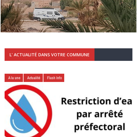
L' ACTUALITÉ DANS VOTRE COMMUNE
A la une
Actualité
Flash Info