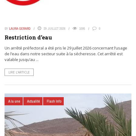
BY
LAURA GERARD
29 JUILLET 2026
1095
0
Restriction d’eau
Un arrêté préfectoral a été pris le 29 juillet 2026 concernant l’usage
de l’eau dans notre secteur suite à la sécheresse. Cet arrêté est
valable jusqu’au ...
LIRE L’ARTICLE
A la une
Actualité
Flash Info