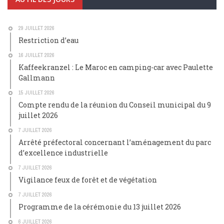
29 JUILLET 2026
Restriction d’eau
16 JUILLET 2026
Kaffeekranzel : Le Maroc en camping-car avec Paulette
Gallmann
15 JUILLET 2026
Compte rendu de la réunion du Conseil municipal du 9
juillet 2026
7 JUILLET 2026
Arrêté préfectoral concernant l’aménagement du parc
d’excellence industrielle
7 JUILLET 2026
Vigilance feux de forêt et de végétation
7 JUILLET 2026
Programme de la cérémonie du 13 juillet 2026
6 JUILLET 2026