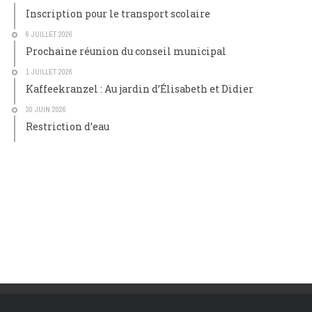
Inscription pour le transport scolaire
6 JUILLET 2026
Prochaine réunion du conseil municipal
1 JUILLET 2026
Kaffeekranzel : Au jardin d’Élisabeth et Didier
30 JUIN 2026
Restriction d’eau