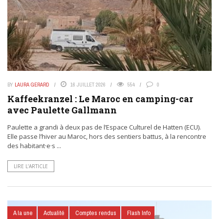
BY
LAURA GERARD
16 JUILLET 2026
554
0
Kaffeekranzel : Le Maroc en camping-car
avec Paulette Gallmann
Paulette a grandi à deux pas de l’Espace Culturel de Hatten (ECU).
Elle passe l’hiver au Maroc, hors des sentiers battus, à la rencontre
des habitant·e·s ...
LIRE L’ARTICLE
A la une
Actualité
Comptes rendus
Flash Info