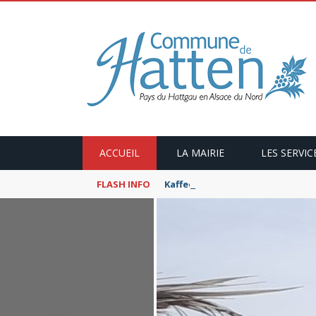
ACCUEIL
LA MAIRIE
LES SERVIC
FLASH INFO
Kaffeekranzel : Le Maroc en ca