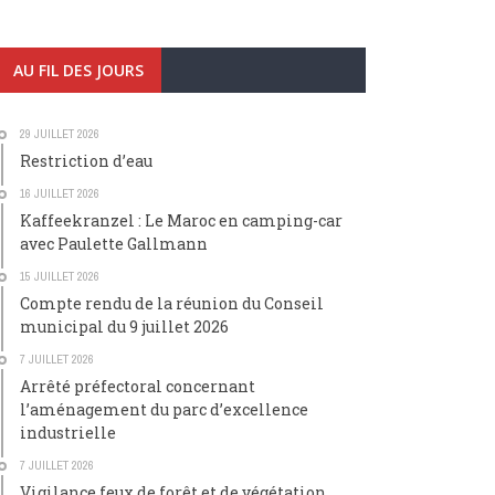
AU FIL DES JOURS
29 JUILLET 2026
Restriction d’eau
16 JUILLET 2026
Kaffeekranzel : Le Maroc en camping-car
avec Paulette Gallmann
15 JUILLET 2026
Compte rendu de la réunion du Conseil
municipal du 9 juillet 2026
7 JUILLET 2026
Arrêté préfectoral concernant
l’aménagement du parc d’excellence
industrielle
7 JUILLET 2026
Vigilance feux de forêt et de végétation