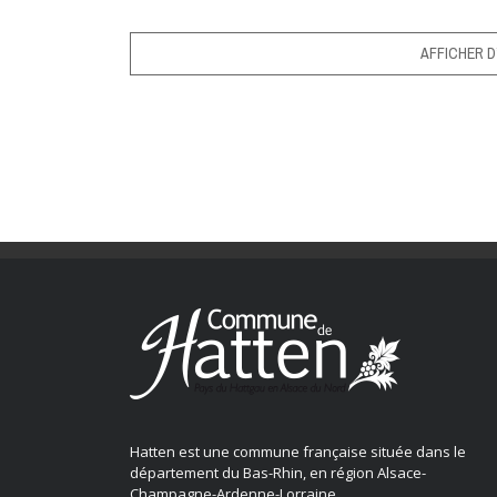
AFFICHER D
Hatten est une commune française située dans le
département du Bas-Rhin, en région Alsace-
Champagne-Ardenne-Lorraine.