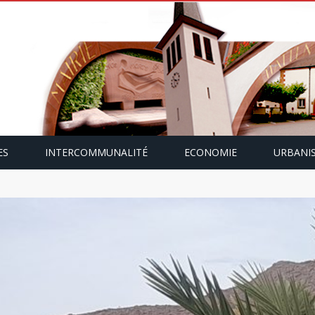
ES
INTERCOMMUNALITÉ
ECONOMIE
URBANI
mping-car avec Paulette Gallmann