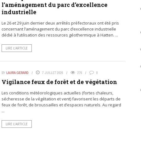
l’aménagement du parc d’excellence
industrielle
Le 26 et 29 juin dernier deux arrêtés préfectoraux ont été pris
concernant l’aménagement du parc d’excellence industrielle
dédié à l’utilisation des ressources géothermique à Hatten. ...
LIRE L’ARTICLE
BY
LAURA GERARD
7 JUILLET 2026
276
0
Vigilance feux de forêt et de végétation
Les conditions météorologiques actuelles (fortes chaleurs,
sécheresse de la végétation et vent) favorisent les départs de
feux de forêt, de broussailles et d’espaces naturels. Au regard
...
LIRE L’ARTICLE