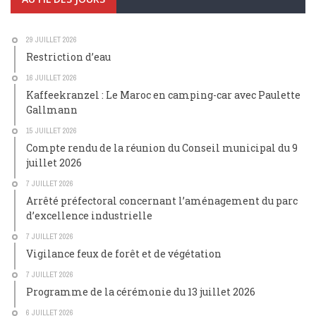
29 JUILLET 2026
Restriction d’eau
16 JUILLET 2026
Kaffeekranzel : Le Maroc en camping-car avec Paulette
Gallmann
15 JUILLET 2026
Compte rendu de la réunion du Conseil municipal du 9
juillet 2026
7 JUILLET 2026
Arrêté préfectoral concernant l’aménagement du parc
d’excellence industrielle
7 JUILLET 2026
Vigilance feux de forêt et de végétation
7 JUILLET 2026
Programme de la cérémonie du 13 juillet 2026
6 JUILLET 2026