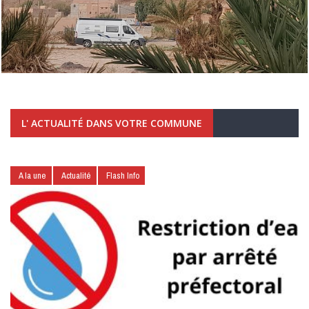
L' ACTUALITÉ DANS VOTRE COMMUNE
A la une
Actualité
Flash Info