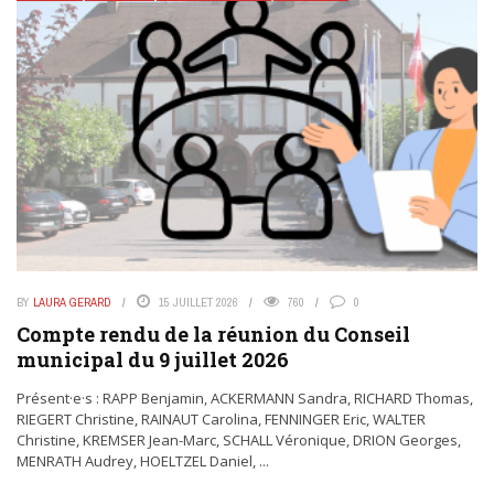
BY
LAURA GERARD
15 JUILLET 2026
760
0
Compte rendu de la réunion du Conseil
municipal du 9 juillet 2026
Présent·e·s : RAPP Benjamin, ACKERMANN Sandra, RICHARD Thomas,
RIEGERT Christine, RAINAUT Carolina, FENNINGER Eric, WALTER
Christine, KREMSER Jean-Marc, SCHALL Véronique, DRION Georges,
MENRATH Audrey, HOELTZEL Daniel, ...