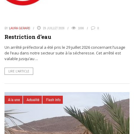
BY
LAURA GERARD
29 JUILLET 2026
1096
0
Restriction d’eau
Un arrêté préfectoral a été pris le 29 juillet 2026 concernant l’usage
de l’eau dans notre secteur suite à la sécheresse. Cet arrêté est
valable jusqu’au ...
LIRE L’ARTICLE
A la une
Actualité
Flash Info