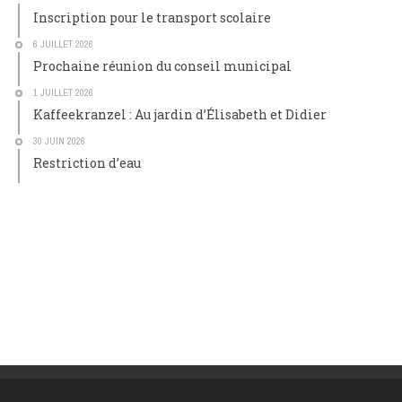
Inscription pour le transport scolaire
6 JUILLET 2026
Prochaine réunion du conseil municipal
1 JUILLET 2026
Kaffeekranzel : Au jardin d’Élisabeth et Didier
30 JUIN 2026
Restriction d’eau