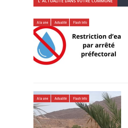
L' ACTUALITÉ DANS VOTRE COMMUNE
A la une
Actualité
Flash Info
A la une
Actualité
Flash Info