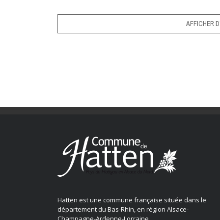
AFFICHER D
Hatten est une commune française située dans le
département du Bas-Rhin, en région Alsace-
Champagne-Ardenne-Lorraine.