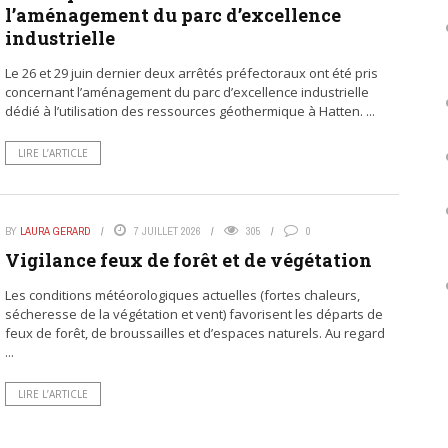
l’aménagement du parc d’excellence
industrielle
Le 26 et 29 juin dernier deux arrêtés préfectoraux ont été pris
concernant l’aménagement du parc d’excellence industrielle
dédié à l’utilisation des ressources géothermique à Hatten. ...
LIRE L’ARTICLE
BY
LAURA GERARD
7 JUILLET 2026
305
0
Vigilance feux de forêt et de végétation
Les conditions météorologiques actuelles (fortes chaleurs,
sécheresse de la végétation et vent) favorisent les départs de
feux de forêt, de broussailles et d’espaces naturels. Au regard
...
LIRE L’ARTICLE