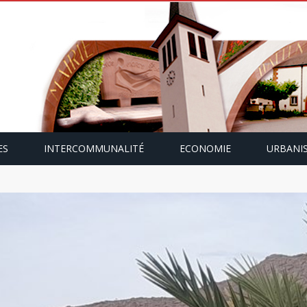
ES
INTERCOMMUNALITÉ
ECONOMIE
URBANI
mping-car avec Paulette Gallmann