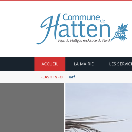
ACCUEIL
LA MAIRIE
LES SERVIC
FLASH INFO
Kaffeekranzel : Le Maroc en ca