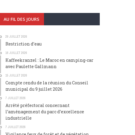
AU FIL DES JOURS
29 JUILLET 2026
Restriction d’eau
16 JUILLET 2026
Kaffeekranzel : Le Maroc en camping-car
avec Paulette Gallmann
15 JUILLET 2026
Compte rendu de la réunion du Conseil
municipal du 9 juillet 2026
7 JUILLET 2026
Arrêté préfectoral concernant
l’aménagement du parc d’excellence
industrielle
7 JUILLET 2026
Vigilance feux de forêt et de végétation