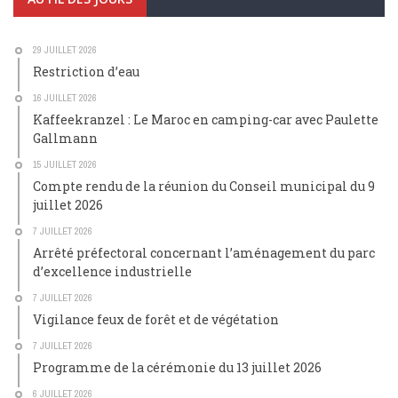
29 JUILLET 2026
Restriction d’eau
16 JUILLET 2026
Kaffeekranzel : Le Maroc en camping-car avec Paulette
Gallmann
15 JUILLET 2026
Compte rendu de la réunion du Conseil municipal du 9
juillet 2026
7 JUILLET 2026
Arrêté préfectoral concernant l’aménagement du parc
d’excellence industrielle
7 JUILLET 2026
Vigilance feux de forêt et de végétation
7 JUILLET 2026
Programme de la cérémonie du 13 juillet 2026
6 JUILLET 2026