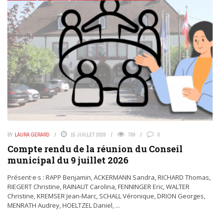
BY
LAURA GERARD
15 JUILLET 2026
769
0
Compte rendu de la réunion du Conseil
municipal du 9 juillet 2026
Présent·e·s : RAPP Benjamin, ACKERMANN Sandra, RICHARD Thomas,
RIEGERT Christine, RAINAUT Carolina, FENNINGER Eric, WALTER
Christine, KREMSER Jean-Marc, SCHALL Véronique, DRION Georges,
MENRATH Audrey, HOELTZEL Daniel, ...