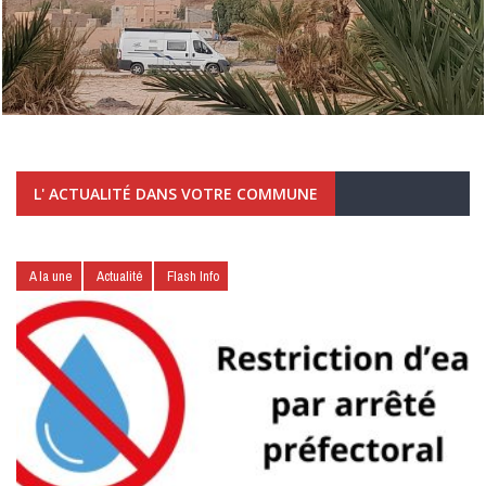
L' ACTUALITÉ DANS VOTRE COMMUNE
A la une
Actualité
Flash Info