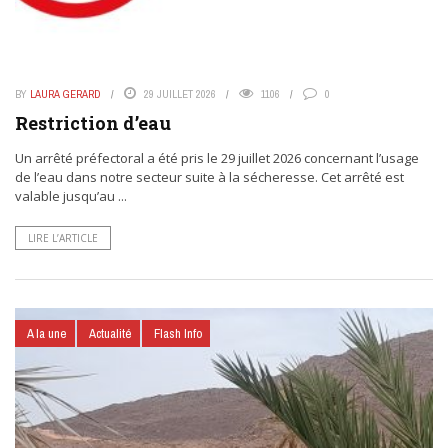
BY
LAURA GERARD
29 JUILLET 2026
1106
0
Restriction d’eau
Un arrêté préfectoral a été pris le 29 juillet 2026 concernant l’usage
de l’eau dans notre secteur suite à la sécheresse. Cet arrêté est
valable jusqu’au ...
LIRE L’ARTICLE
A la une
Actualité
Flash Info