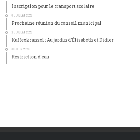
Inscription pour le transport scolaire
6 JUILLET 2026
Prochaine réunion du conseil municipal
1 JUILLET 2026
Kaffeekranzel : Au jardin d’Élisabeth et Didier
30 JUIN 2026
Restriction d’eau