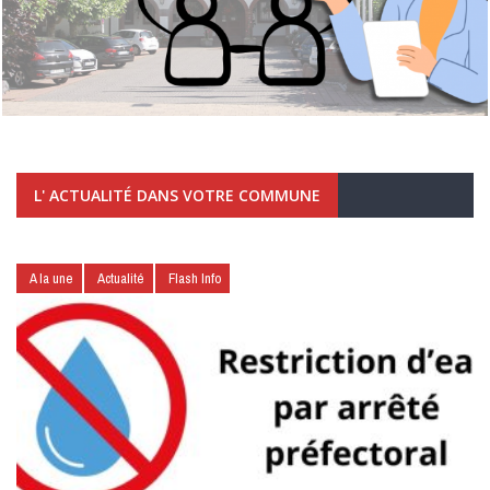
L' ACTUALITÉ DANS VOTRE COMMUNE
A la une
Actualité
Flash Info