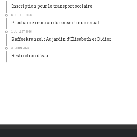
Inscription pour le transport scolaire
6 JUILLET 2026
Prochaine réunion du conseil municipal
1 JUILLET 2026
Kaffeekranzel : Au jardin d’Élisabeth et Didier
30 JUIN 2026
Restriction d’eau