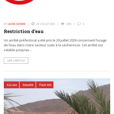
BY
LAURA GERARD
29 JUILLET 2026
1045
0
Restriction d’eau
Un arrêté préfectoral a été pris le 29 juillet 2026 concernant l’usage
de l’eau dans notre secteur suite à la sécheresse. Cet arrêté est
valable jusqu’au ...
LIRE L’ARTICLE
A la une
Actualité
Flash Info