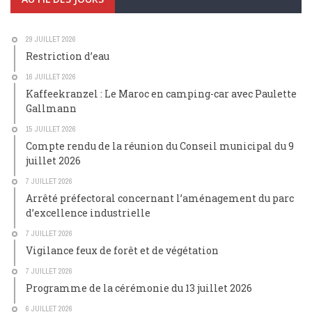
29 JUILLET 2026
Restriction d’eau
16 JUILLET 2026
Kaffeekranzel : Le Maroc en camping-car avec Paulette
Gallmann
15 JUILLET 2026
Compte rendu de la réunion du Conseil municipal du 9
juillet 2026
7 JUILLET 2026
Arrêté préfectoral concernant l’aménagement du parc
d’excellence industrielle
7 JUILLET 2026
Vigilance feux de forêt et de végétation
7 JUILLET 2026
Programme de la cérémonie du 13 juillet 2026
6 JUILLET 2026