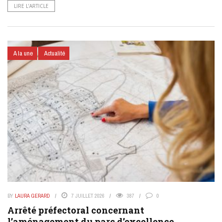
LIRE L’ARTICLE
A la une
Actualité
BY
LAURA GERARD
7 JUILLET 2026
387
0
Arrêté préfectoral concernant
l’aménagement du parc d’excellence