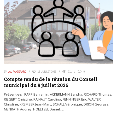
BY
LAURA GERARD
15 JUILLET 2026
711
0
Compte rendu de la réunion du Conseil
municipal du 9 juillet 2026
Présent·e·s : RAPP Benjamin, ACKERMANN Sandra, RICHARD Thomas,
RIEGERT Christine, RAINAUT Carolina, FENNINGER Eric, WALTER
Christine, KREMSER Jean-Marc, SCHALL Véronique, DRION Georges,
MENRATH Audrey, HOELTZEL Daniel, ...