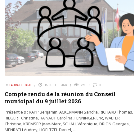
BY
LAURA GERARD
15 JUILLET 2026
728
0
Compte rendu de la réunion du Conseil
municipal du 9 juillet 2026
Présent·e·s : RAPP Benjamin, ACKERMANN Sandra, RICHARD Thomas,
RIEGERT Christine, RAINAUT Carolina, FENNINGER Eric, WALTER
Christine, KREMSER Jean-Marc, SCHALL Véronique, DRION Georges,
MENRATH Audrey, HOELTZEL Daniel, ...