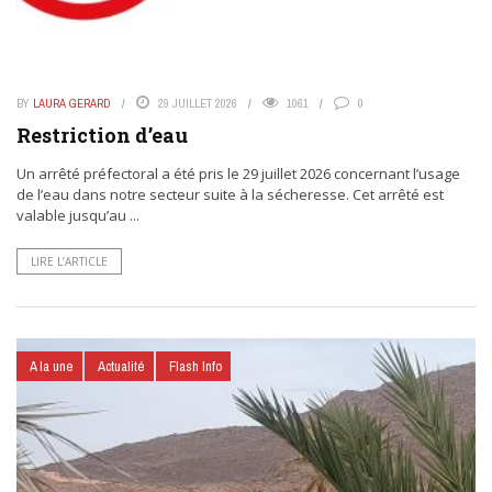
BY
LAURA GERARD
29 JUILLET 2026
1061
0
Restriction d’eau
Un arrêté préfectoral a été pris le 29 juillet 2026 concernant l’usage
de l’eau dans notre secteur suite à la sécheresse. Cet arrêté est
valable jusqu’au ...
LIRE L’ARTICLE
A la une
Actualité
Flash Info