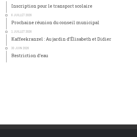
Inscription pour le transport scolaire
6 JUILLET 2026
Prochaine réunion du conseil municipal
1 JUILLET 2026
Kaffeekranzel : Au jardin d’Élisabeth et Didier
30 JUIN 2026
Restriction d’eau