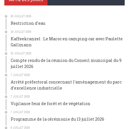
29 JUILLET 2026
Restriction d’eau
16 JUILLET 2026
Kaffeekranzel : Le Maroc en camping-car avec Paulette
Gallmann
15 JUILLET 2026
Compte rendu de la réunion du Conseil municipal du 9
juillet 2026
7 JUILLET 2026
Arrêté préfectoral concernant l’aménagement du parc
d’excellence industrielle
7 JUILLET 2026
Vigilance feux de forêt et de végétation
7 JUILLET 2026
Programme de la cérémonie du 13 juillet 2026
6 JUILLET 2026