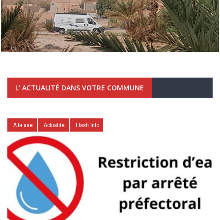
L' ACTUALITÉ DANS VOTRE COMMUNE
A la une
Actualité
Flash Info