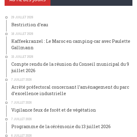
29 JUILLET 2026
Restriction d’eau
16 JUILLET 2026
Kaffeekranzel : Le Maroc en camping-car avec Paulette
Gallmann
15 JUILLET 2026
Compte rendu de la réunion du Conseil municipal du 9
juillet 2026
7 JUILLET 2026
Arrêté préfectoral concernant l’aménagement du parc
d’excellence industrielle
7 JUILLET 2026
Vigilance feux de forêt et de végétation
7 JUILLET 2026
Programme de la cérémonie du 13 juillet 2026
6 JUILLET 2026