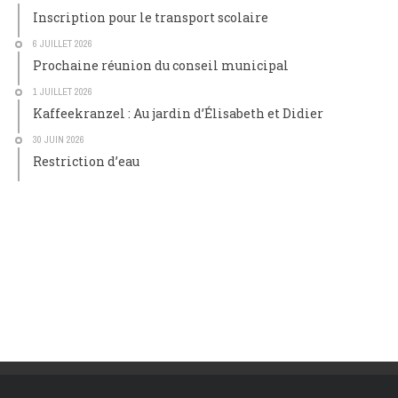
Inscription pour le transport scolaire
6 JUILLET 2026
Prochaine réunion du conseil municipal
1 JUILLET 2026
Kaffeekranzel : Au jardin d’Élisabeth et Didier
30 JUIN 2026
Restriction d’eau