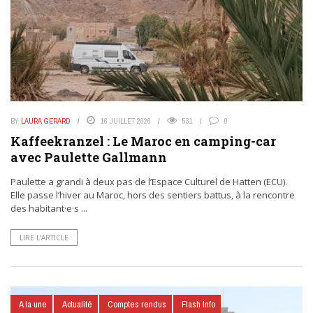
BY
LAURA GERARD
16 JUILLET 2026
531
0
Kaffeekranzel : Le Maroc en camping-car
avec Paulette Gallmann
Paulette a grandi à deux pas de l’Espace Culturel de Hatten (ECU).
Elle passe l’hiver au Maroc, hors des sentiers battus, à la rencontre
des habitant·e·s ...
LIRE L’ARTICLE
A la une
Actualité
Comptes rendus
Flash Info