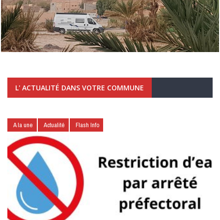
L' ACTUALITÉ DANS VOTRE COMMUNE
A la une
Actualité
Flash Info