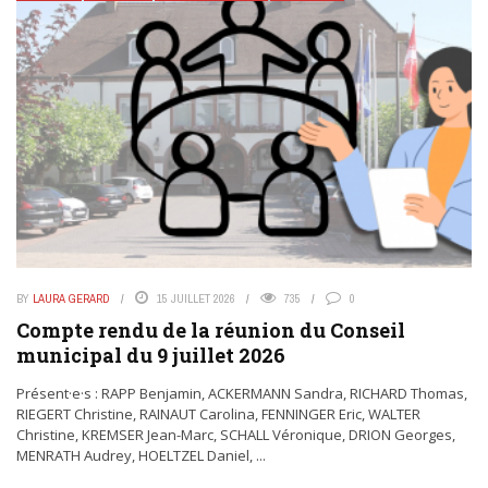
BY
LAURA GERARD
15 JUILLET 2026
735
0
Compte rendu de la réunion du Conseil
municipal du 9 juillet 2026
Présent·e·s : RAPP Benjamin, ACKERMANN Sandra, RICHARD Thomas,
RIEGERT Christine, RAINAUT Carolina, FENNINGER Eric, WALTER
Christine, KREMSER Jean-Marc, SCHALL Véronique, DRION Georges,
MENRATH Audrey, HOELTZEL Daniel, ...