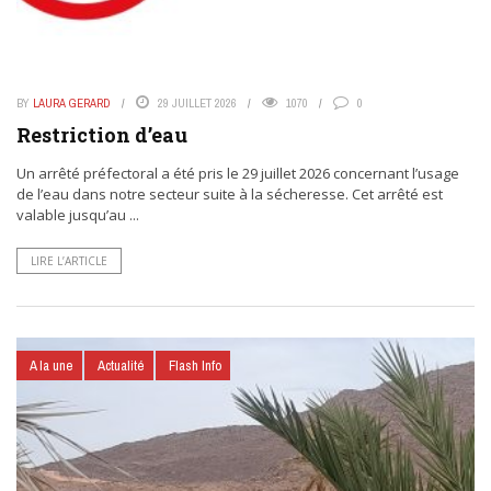
BY
LAURA GERARD
29 JUILLET 2026
1070
0
Restriction d’eau
Un arrêté préfectoral a été pris le 29 juillet 2026 concernant l’usage
de l’eau dans notre secteur suite à la sécheresse. Cet arrêté est
valable jusqu’au ...
LIRE L’ARTICLE
A la une
Actualité
Flash Info