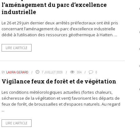
l’aménagement du parc d’excellence
industrielle
Le 26 et 29 juin dernier deux arrêtés préfectoraux ont été pris
concernant l’aménagement du parc d’excellence industrielle
dédié à l’utilisation des ressources géothermique à Hatten. ...
LIRE L’ARTICLE
BY
LAURA GERARD
7 JUILLET 2026
304
0
Vigilance feux de forêt et de végétation
Les conditions météorologiques actuelles (fortes chaleurs,
sécheresse de la végétation et vent) favorisent les départs de
feux de forêt, de broussailles et d’espaces naturels. Au regard
...
LIRE L’ARTICLE