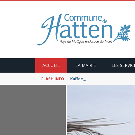
ACCUEIL
LA MAIRIE
LES SERVIC
FLASH INFO
Kaffeekranzel : Le Maroc en ca