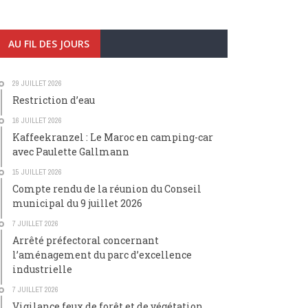
AU FIL DES JOURS
29 JUILLET 2026
Restriction d’eau
16 JUILLET 2026
Kaffeekranzel : Le Maroc en camping-car
avec Paulette Gallmann
15 JUILLET 2026
Compte rendu de la réunion du Conseil
municipal du 9 juillet 2026
7 JUILLET 2026
Arrêté préfectoral concernant
l’aménagement du parc d’excellence
industrielle
7 JUILLET 2026
Vigilance feux de forêt et de végétation