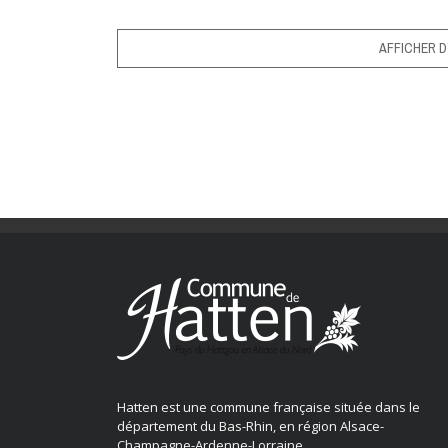
AFFICHER D
Hatten est une commune française située dans le
département du Bas-Rhin, en région Alsace-
Champagne-Ardenne-Lorraine.