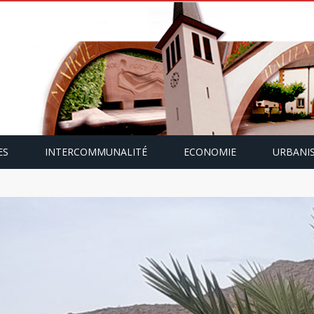
ES
INTERCOMMUNALITÉ
ECONOMIE
URBANI
mping-car avec Paulette Gallmann