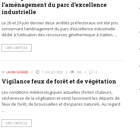
l’aménagement du parc d’excellence
industrielle
Le 26 et 29 juin dernier deux arrêtés préfectoraux ont été pris
concernant l’aménagement du parc d’excellence industrielle
dédié à l’utilisation des ressources géothermique à Hatten. ...
LIRE L’ARTICLE
BY
LAURA GERARD
7 JUILLET 2026
288
0
Vigilance feux de forêt et de végétation
Les conditions météorologiques actuelles (fortes chaleurs,
sécheresse de la végétation et vent) favorisent les départs de
feux de forêt, de broussailles et d’espaces naturels. Au regard
...
LIRE L’ARTICLE