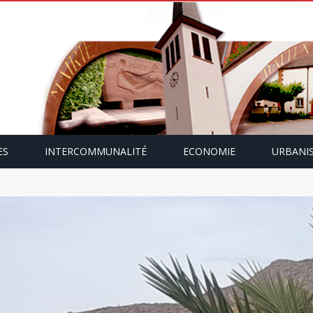
ES
INTERCOMMUNALITÉ
ECONOMIE
URBANI
mping-car avec Paulette Gallmann