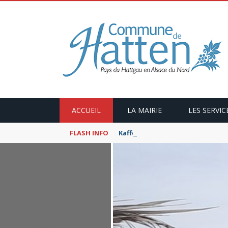
ACCUEIL
LA MAIRIE
LES SERVIC
FLASH INFO
Kaffeekranzel : Le Maroc en ca