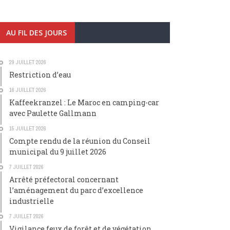
AU FIL DES JOURS
29 JUILLET 2026
Restriction d’eau
16 JUILLET 2026
Kaffeekranzel : Le Maroc en camping-car
avec Paulette Gallmann
15 JUILLET 2026
Compte rendu de la réunion du Conseil
municipal du 9 juillet 2026
7 JUILLET 2026
Arrêté préfectoral concernant
l’aménagement du parc d’excellence
industrielle
7 JUILLET 2026
Vigilance feux de forêt et de végétation