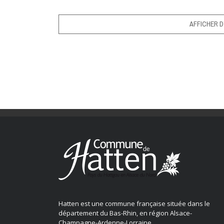
AFFICHER D
Hatten est une commune française située dans le
département du Bas-Rhin, en région Alsace-
Champagne-Ardenne-Lorraine.