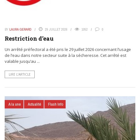
BY
LAURA GERARD
29 JUILLET 2026
1052
0
Restriction d’eau
Un arrêté préfectoral a été pris le 29 juillet 2026 concernant l’usage
de l’eau dans notre secteur suite à la sécheresse. Cet arrêté est
valable jusqu’au ...
LIRE L’ARTICLE
A la une
Actualité
Flash Info