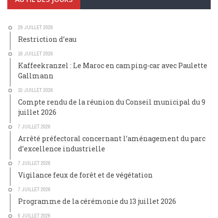
29 JUILLET 2026
Restriction d’eau
16 JUILLET 2026
Kaffeekranzel : Le Maroc en camping-car avec Paulette
Gallmann
15 JUILLET 2026
Compte rendu de la réunion du Conseil municipal du 9
juillet 2026
7 JUILLET 2026
Arrêté préfectoral concernant l’aménagement du parc
d’excellence industrielle
7 JUILLET 2026
Vigilance feux de forêt et de végétation
7 JUILLET 2026
Programme de la cérémonie du 13 juillet 2026
6 JUILLET 2026