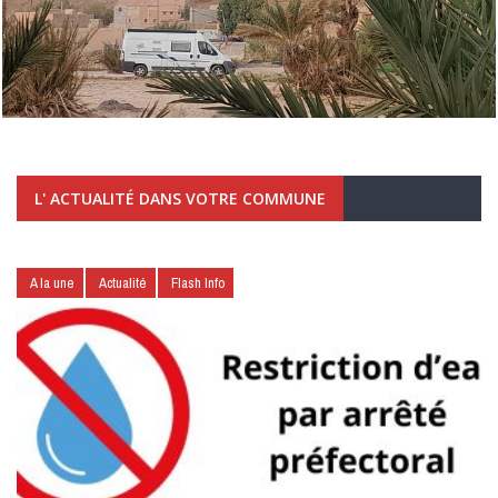
L' ACTUALITÉ DANS VOTRE COMMUNE
A la une
Actualité
Flash Info