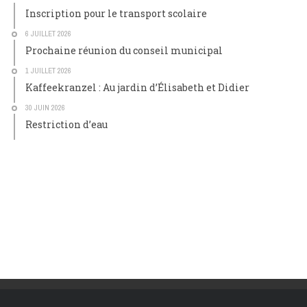
Inscription pour le transport scolaire
6 JUILLET 2026
Prochaine réunion du conseil municipal
1 JUILLET 2026
Kaffeekranzel : Au jardin d’Élisabeth et Didier
30 JUIN 2026
Restriction d’eau