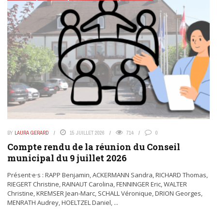
BY
LAURA GERARD
15 JUILLET 2026
714
0
Compte rendu de la réunion du Conseil
municipal du 9 juillet 2026
Présent·e·s : RAPP Benjamin, ACKERMANN Sandra, RICHARD Thomas,
RIEGERT Christine, RAINAUT Carolina, FENNINGER Eric, WALTER
Christine, KREMSER Jean-Marc, SCHALL Véronique, DRION Georges,
MENRATH Audrey, HOELTZEL Daniel, ...