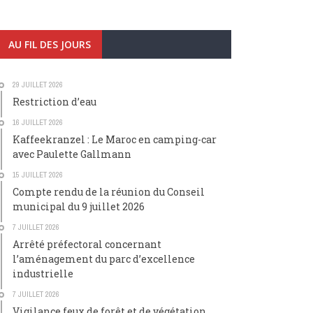
AU FIL DES JOURS
29 JUILLET 2026
Restriction d’eau
16 JUILLET 2026
Kaffeekranzel : Le Maroc en camping-car
avec Paulette Gallmann
15 JUILLET 2026
Compte rendu de la réunion du Conseil
municipal du 9 juillet 2026
7 JUILLET 2026
Arrêté préfectoral concernant
l’aménagement du parc d’excellence
industrielle
7 JUILLET 2026
Vigilance feux de forêt et de végétation