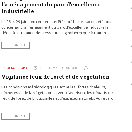
l’aménagement du parc d’excellence
industrielle
Le 26 et 29 juin dernier deux arrêtés préfectoraux ont été pris
concernant l’aménagement du parc d’excellence industrielle
dédié à l’utilisation des ressources géothermique à Hatten. ...
LIRE L’ARTICLE
BY
LAURA GERARD
7 JUILLET 2026
300
0
Vigilance feux de forêt et de végétation
Les conditions météorologiques actuelles (fortes chaleurs,
sécheresse de la végétation et vent) favorisent les départs de
feux de forêt, de broussailles et d’espaces naturels. Au regard
...
LIRE L’ARTICLE