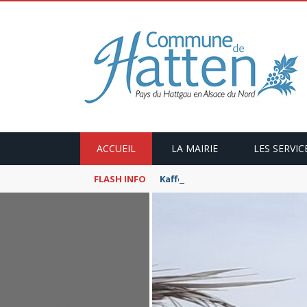
ACCUEIL
LA MAIRIE
LES SERVIC
FLASH INFO
Kaffeekranzel : Le Maroc en ca