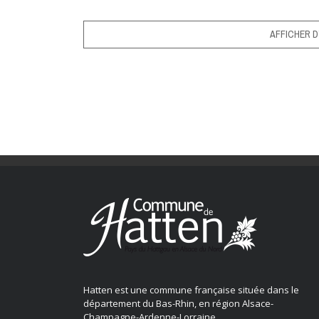
AFFICHER D
Hatten est une commune française située dans le
département du Bas-Rhin, en région Alsace-
Champagne-Ardenne-Lorraine.