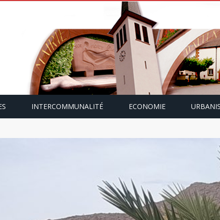
ES
INTERCOMMUNALITÉ
ECONOMIE
URBANI
mping-car avec Paulette Gallmann