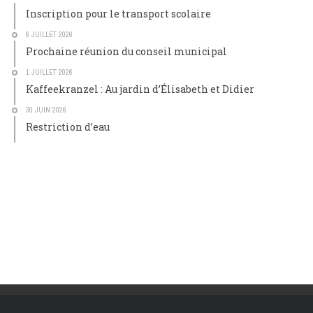
Inscription pour le transport scolaire
6 JUILLET 2026
Prochaine réunion du conseil municipal
1 JUILLET 2026
Kaffeekranzel : Au jardin d’Élisabeth et Didier
30 JUIN 2026
Restriction d’eau