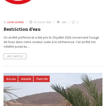
BY
LAURA GERARD
29 JUILLET 2026
1096
0
Restriction d’eau
Un arrêté préfectoral a été pris le 29 juillet 2026 concernant l’usage
de l’eau dans notre secteur suite à la sécheresse. Cet arrêté est
valable jusqu’au ...
LIRE L’ARTICLE
A la une
Actualité
Flash Info