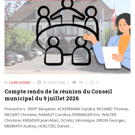
BY
LAURA GERARD
15 JUILLET 2026
759
0
Compte rendu de la réunion du Conseil
municipal du 9 juillet 2026
Présent·e·s : RAPP Benjamin, ACKERMANN Sandra, RICHARD Thomas,
RIEGERT Christine, RAINAUT Carolina, FENNINGER Eric, WALTER
Christine, KREMSER Jean-Marc, SCHALL Véronique, DRION Georges,
MENRATH Audrey, HOELTZEL Daniel, ...