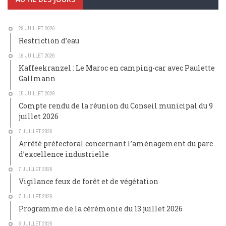
29 JUILLET 2026
Restriction d’eau
16 JUILLET 2026
Kaffeekranzel : Le Maroc en camping-car avec Paulette
Gallmann
15 JUILLET 2026
Compte rendu de la réunion du Conseil municipal du 9
juillet 2026
7 JUILLET 2026
Arrêté préfectoral concernant l’aménagement du parc
d’excellence industrielle
7 JUILLET 2026
Vigilance feux de forêt et de végétation
7 JUILLET 2026
Programme de la cérémonie du 13 juillet 2026
6 JUILLET 2026