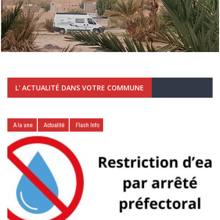
L' ACTUALITÉ DANS VOTRE COMMUNE
A la une
Actualité
Flash Info