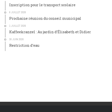
Inscription pour le transport scolaire
6 JUILLET 2026
Prochaine réunion du conseil municipal
1 JUILLET 2026
Kaffeekranzel : Au jardin d’Élisabeth et Didier
30 JUIN 2026
Restriction d’eau