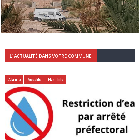
L' ACTUALITÉ DANS VOTRE COMMUNE
A la une
Actualité
Flash Info