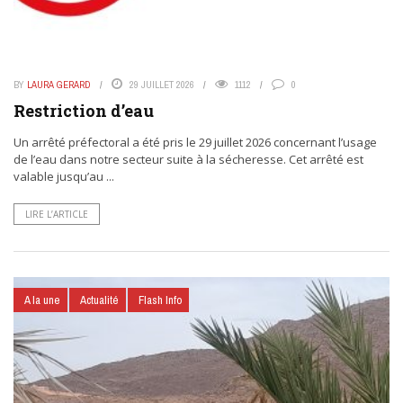
BY
LAURA GERARD
29 JUILLET 2026
1112
0
Restriction d’eau
Un arrêté préfectoral a été pris le 29 juillet 2026 concernant l’usage
de l’eau dans notre secteur suite à la sécheresse. Cet arrêté est
valable jusqu’au ...
LIRE L’ARTICLE
A la une
Actualité
Flash Info