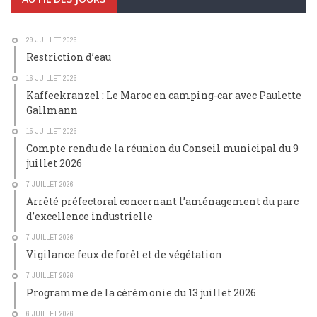
29 JUILLET 2026
Restriction d’eau
16 JUILLET 2026
Kaffeekranzel : Le Maroc en camping-car avec Paulette
Gallmann
15 JUILLET 2026
Compte rendu de la réunion du Conseil municipal du 9
juillet 2026
7 JUILLET 2026
Arrêté préfectoral concernant l’aménagement du parc
d’excellence industrielle
7 JUILLET 2026
Vigilance feux de forêt et de végétation
7 JUILLET 2026
Programme de la cérémonie du 13 juillet 2026
6 JUILLET 2026