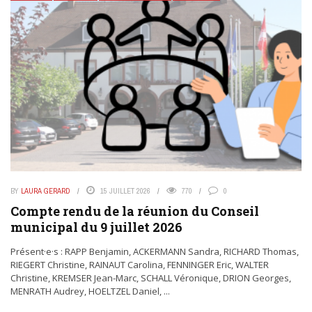
BY
LAURA GERARD
15 JUILLET 2026
770
0
Compte rendu de la réunion du Conseil
municipal du 9 juillet 2026
Présent·e·s : RAPP Benjamin, ACKERMANN Sandra, RICHARD Thomas,
RIEGERT Christine, RAINAUT Carolina, FENNINGER Eric, WALTER
Christine, KREMSER Jean-Marc, SCHALL Véronique, DRION Georges,
MENRATH Audrey, HOELTZEL Daniel, ...