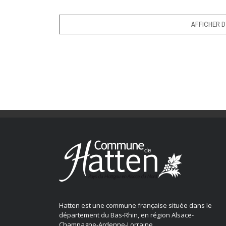
AFFICHER D
Hatten est une commune française située dans le
département du Bas-Rhin, en région Alsace-
Champagne-Ardenne-Lorraine.