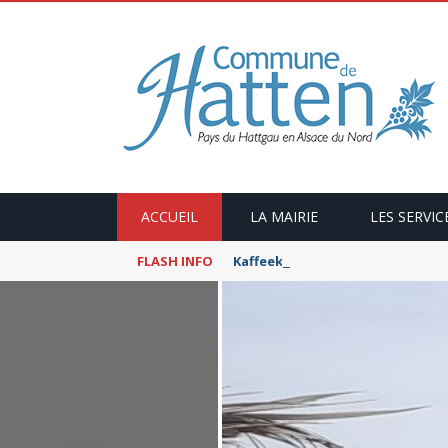
ACCUEIL
LA MAIRIE
LES SERVIC
FLASH INFO
Kaffeekranzel : Le Maroc en ca