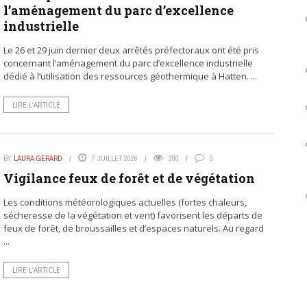
l’aménagement du parc d’excellence
industrielle
Le 26 et 29 juin dernier deux arrêtés préfectoraux ont été pris
concernant l’aménagement du parc d’excellence industrielle
dédié à l’utilisation des ressources géothermique à Hatten. ...
LIRE L’ARTICLE
BY
LAURA GERARD
7 JUILLET 2026
280
0
Vigilance feux de forêt et de végétation
Les conditions météorologiques actuelles (fortes chaleurs,
sécheresse de la végétation et vent) favorisent les départs de
feux de forêt, de broussailles et d’espaces naturels. Au regard
...
LIRE L’ARTICLE