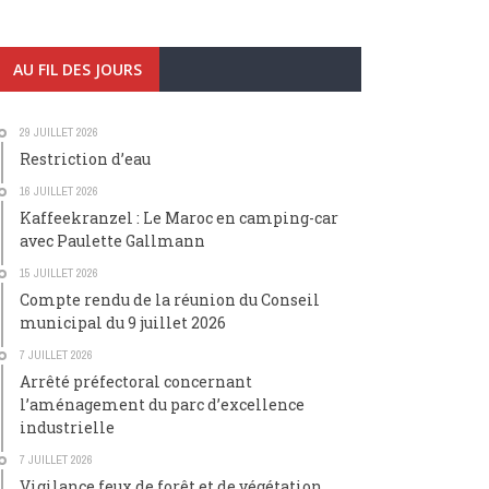
AU FIL DES JOURS
29 JUILLET 2026
Restriction d’eau
16 JUILLET 2026
Kaffeekranzel : Le Maroc en camping-car
avec Paulette Gallmann
15 JUILLET 2026
Compte rendu de la réunion du Conseil
municipal du 9 juillet 2026
7 JUILLET 2026
Arrêté préfectoral concernant
l’aménagement du parc d’excellence
industrielle
7 JUILLET 2026
Vigilance feux de forêt et de végétation