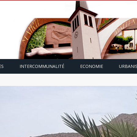
ES
INTERCOMMUNALITÉ
ECONOMIE
URBANI
mping-car avec Paulette Gallmann