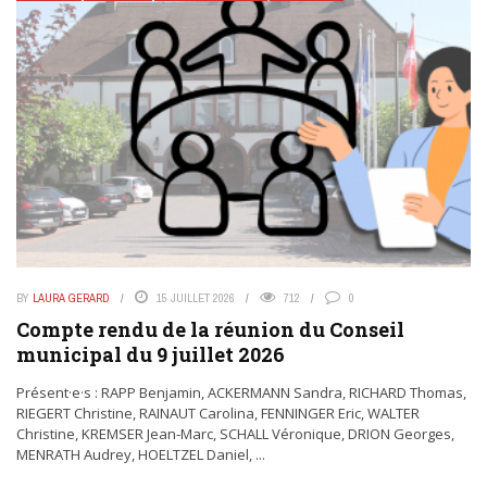
BY
LAURA GERARD
15 JUILLET 2026
712
0
Compte rendu de la réunion du Conseil
municipal du 9 juillet 2026
Présent·e·s : RAPP Benjamin, ACKERMANN Sandra, RICHARD Thomas,
RIEGERT Christine, RAINAUT Carolina, FENNINGER Eric, WALTER
Christine, KREMSER Jean-Marc, SCHALL Véronique, DRION Georges,
MENRATH Audrey, HOELTZEL Daniel, ...