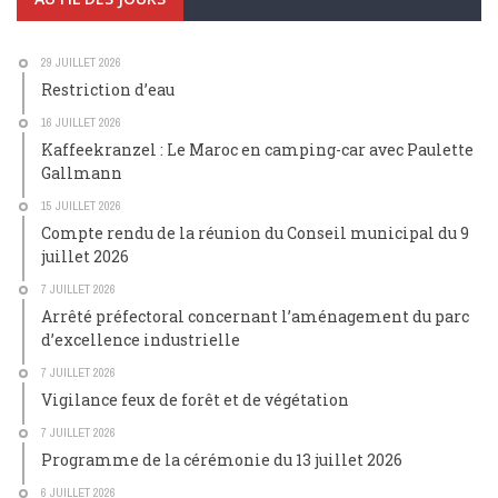
29 JUILLET 2026
Restriction d’eau
16 JUILLET 2026
Kaffeekranzel : Le Maroc en camping-car avec Paulette
Gallmann
15 JUILLET 2026
Compte rendu de la réunion du Conseil municipal du 9
juillet 2026
7 JUILLET 2026
Arrêté préfectoral concernant l’aménagement du parc
d’excellence industrielle
7 JUILLET 2026
Vigilance feux de forêt et de végétation
7 JUILLET 2026
Programme de la cérémonie du 13 juillet 2026
6 JUILLET 2026