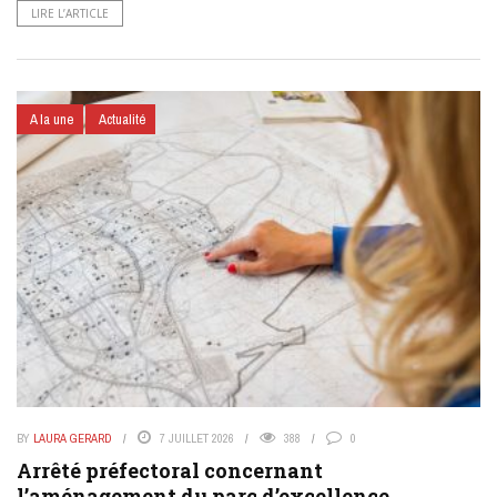
LIRE L’ARTICLE
A la une
Actualité
BY
LAURA GERARD
7 JUILLET 2026
388
0
Arrêté préfectoral concernant
l’aménagement du parc d’excellence