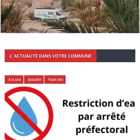
L' ACTUALITÉ DANS VOTRE COMMUNE
A la une
Actualité
Flash Info