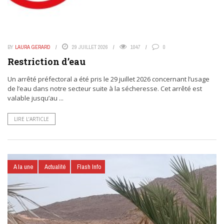
BY
LAURA GERARD
29 JUILLET 2026
1047
0
Restriction d’eau
Un arrêté préfectoral a été pris le 29 juillet 2026 concernant l’usage
de l’eau dans notre secteur suite à la sécheresse. Cet arrêté est
valable jusqu’au ...
LIRE L’ARTICLE
A la une
Actualité
Flash Info