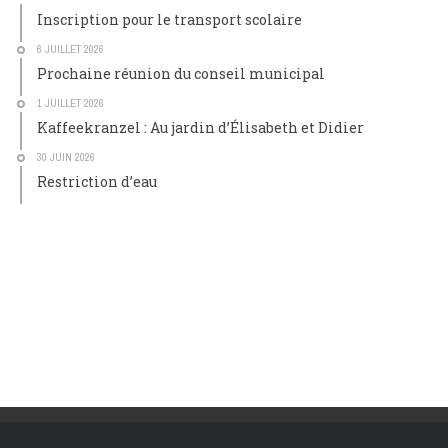
Inscription pour le transport scolaire
6 JUILLET 2026
Prochaine réunion du conseil municipal
1 JUILLET 2026
Kaffeekranzel : Au jardin d’Élisabeth et Didier
30 JUIN 2026
Restriction d’eau