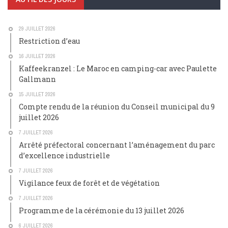
29 JUILLET 2026
Restriction d’eau
16 JUILLET 2026
Kaffeekranzel : Le Maroc en camping-car avec Paulette
Gallmann
15 JUILLET 2026
Compte rendu de la réunion du Conseil municipal du 9
juillet 2026
7 JUILLET 2026
Arrêté préfectoral concernant l’aménagement du parc
d’excellence industrielle
7 JUILLET 2026
Vigilance feux de forêt et de végétation
7 JUILLET 2026
Programme de la cérémonie du 13 juillet 2026
6 JUILLET 2026