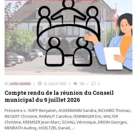
BY
LAURA GERARD
15 JUILLET 2026
765
0
Compte rendu de la réunion du Conseil
municipal du 9 juillet 2026
Présent·e·s : RAPP Benjamin, ACKERMANN Sandra, RICHARD Thomas,
RIEGERT Christine, RAINAUT Carolina, FENNINGER Eric, WALTER
Christine, KREMSER Jean-Marc, SCHALL Véronique, DRION Georges,
MENRATH Audrey, HOELTZEL Daniel, ...