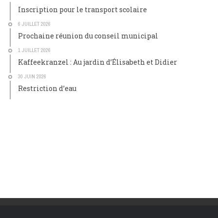
Inscription pour le transport scolaire
6 JUILLET 2026
Prochaine réunion du conseil municipal
1 JUILLET 2026
Kaffeekranzel : Au jardin d’Élisabeth et Didier
30 JUIN 2026
Restriction d’eau