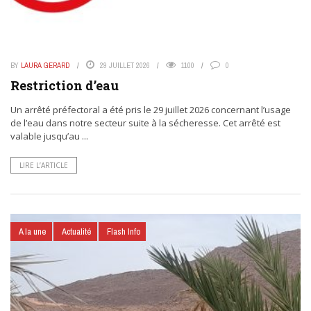
BY
LAURA GERARD
29 JUILLET 2026
1100
0
Restriction d’eau
Un arrêté préfectoral a été pris le 29 juillet 2026 concernant l’usage
de l’eau dans notre secteur suite à la sécheresse. Cet arrêté est
valable jusqu’au ...
LIRE L’ARTICLE
A la une
Actualité
Flash Info