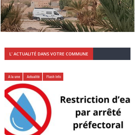
L' ACTUALITÉ DANS VOTRE COMMUNE
A la une
Actualité
Flash Info