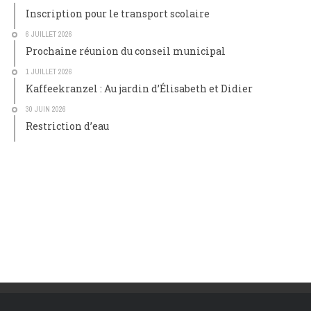
Inscription pour le transport scolaire
6 JUILLET 2026
Prochaine réunion du conseil municipal
1 JUILLET 2026
Kaffeekranzel : Au jardin d’Élisabeth et Didier
30 JUIN 2026
Restriction d’eau