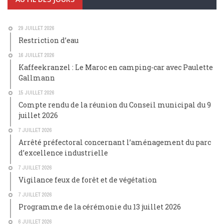
29 JUILLET 2026
Restriction d’eau
16 JUILLET 2026
Kaffeekranzel : Le Maroc en camping-car avec Paulette
Gallmann
15 JUILLET 2026
Compte rendu de la réunion du Conseil municipal du 9
juillet 2026
7 JUILLET 2026
Arrêté préfectoral concernant l’aménagement du parc
d’excellence industrielle
7 JUILLET 2026
Vigilance feux de forêt et de végétation
7 JUILLET 2026
Programme de la cérémonie du 13 juillet 2026
6 JUILLET 2026