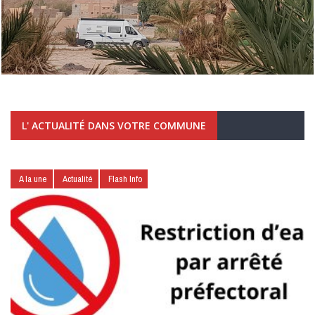
L' ACTUALITÉ DANS VOTRE COMMUNE
A la une
Actualité
Flash Info