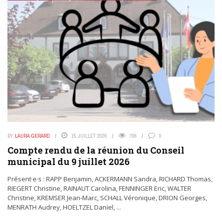
BY
LAURA GERARD
15 JUILLET 2026
706
0
Compte rendu de la réunion du Conseil
municipal du 9 juillet 2026
Présent·e·s : RAPP Benjamin, ACKERMANN Sandra, RICHARD Thomas,
RIEGERT Christine, RAINAUT Carolina, FENNINGER Eric, WALTER
Christine, KREMSER Jean-Marc, SCHALL Véronique, DRION Georges,
MENRATH Audrey, HOELTZEL Daniel, ...