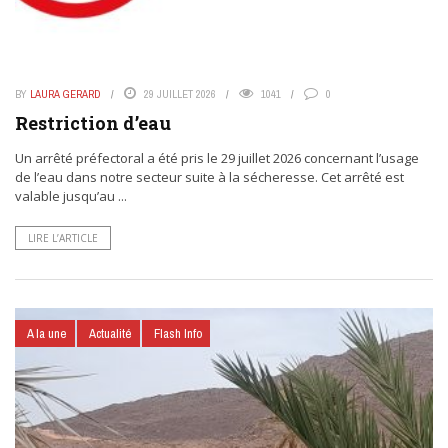
BY
LAURA GERARD
29 JUILLET 2026
1041
0
Restriction d’eau
Un arrêté préfectoral a été pris le 29 juillet 2026 concernant l’usage
de l’eau dans notre secteur suite à la sécheresse. Cet arrêté est
valable jusqu’au ...
LIRE L’ARTICLE
A la une
Actualité
Flash Info