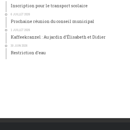
Inscription pour le transport scolaire
6 JUILLET 2026
Prochaine réunion du conseil municipal
1 JUILLET 2026
Kaffeekranzel : Au jardin d’Élisabeth et Didier
30 JUIN 2026
Restriction d’eau