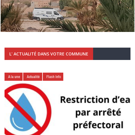
L' ACTUALITÉ DANS VOTRE COMMUNE
A la une
Actualité
Flash Info