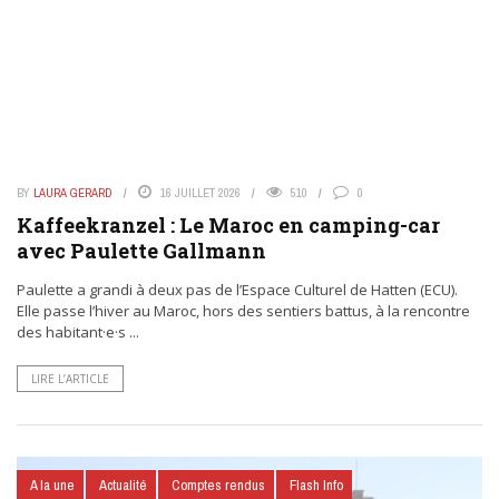
BY
LAURA GERARD
16 JUILLET 2026
510
0
Kaffeekranzel : Le Maroc en camping-car
avec Paulette Gallmann
Paulette a grandi à deux pas de l’Espace Culturel de Hatten (ECU).
Elle passe l’hiver au Maroc, hors des sentiers battus, à la rencontre
des habitant·e·s ...
LIRE L’ARTICLE
A la une
Actualité
Comptes rendus
Flash Info