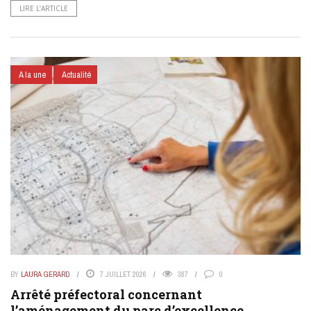
LIRE L’ARTICLE
A la une
Actualité
BY
LAURA GERARD
7 JUILLET 2026
387
0
Arrêté préfectoral concernant
l’aménagement du parc d’excellence