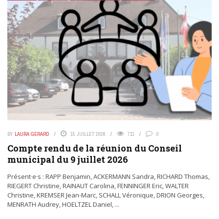
BY
LAURA GERARD
15 JUILLET 2026
711
0
Compte rendu de la réunion du Conseil
municipal du 9 juillet 2026
Présent·e·s : RAPP Benjamin, ACKERMANN Sandra, RICHARD Thomas,
RIEGERT Christine, RAINAUT Carolina, FENNINGER Eric, WALTER
Christine, KREMSER Jean-Marc, SCHALL Véronique, DRION Georges,
MENRATH Audrey, HOELTZEL Daniel, ...