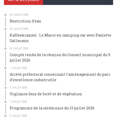
29 JUILLET 2026
Restriction d’eau
16 JUILLET 2026
Kaffeekranzel : Le Maroc en camping-car avec Paulette
Gallmann
15 JUILLET 2026
Compte rendu de la réunion du Conseil municipal du 9
juillet 2026
7 JUILLET 2026
Arrêté préfectoral concernant l’aménagement du parc
d’excellence industrielle
7 JUILLET 2026
Vigilance feux de forêt et de végétation
7 JUILLET 2026
Programme de la cérémonie du 13 juillet 2026
6 JUILLET 2026