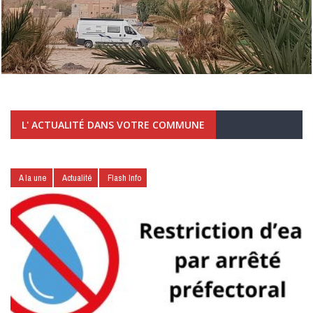
L' ACTUALITÉ DANS VOTRE COMMUNE
A la une
Actualité
Flash Info