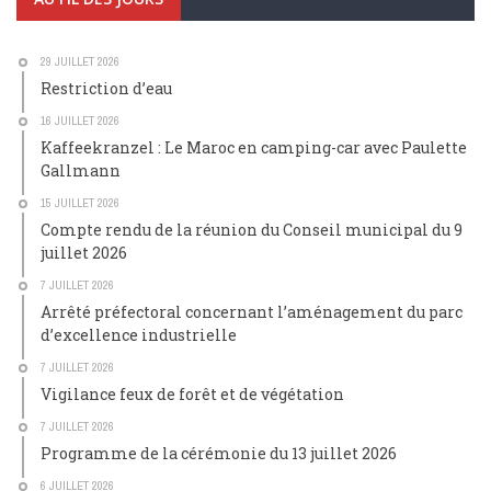
29 JUILLET 2026
Restriction d’eau
16 JUILLET 2026
Kaffeekranzel : Le Maroc en camping-car avec Paulette
Gallmann
15 JUILLET 2026
Compte rendu de la réunion du Conseil municipal du 9
juillet 2026
7 JUILLET 2026
Arrêté préfectoral concernant l’aménagement du parc
d’excellence industrielle
7 JUILLET 2026
Vigilance feux de forêt et de végétation
7 JUILLET 2026
Programme de la cérémonie du 13 juillet 2026
6 JUILLET 2026