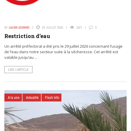
BY
LAURA GERARD
29 JUILLET 2026
1027
0
Restriction d’eau
Un arrêté préfectoral a été pris le 29 juillet 2026 concernant l’usage
de l’eau dans notre secteur suite à la sécheresse. Cet arrêté est
valable jusqu’au ...
LIRE L’ARTICLE
A la une
Actualité
Flash Info