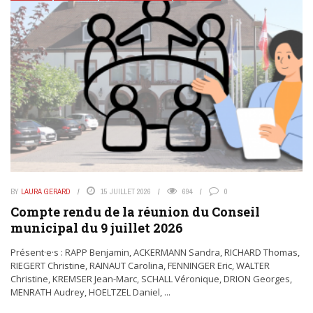
BY
LAURA GERARD
15 JUILLET 2026
694
0
Compte rendu de la réunion du Conseil
municipal du 9 juillet 2026
Présent·e·s : RAPP Benjamin, ACKERMANN Sandra, RICHARD Thomas,
RIEGERT Christine, RAINAUT Carolina, FENNINGER Eric, WALTER
Christine, KREMSER Jean-Marc, SCHALL Véronique, DRION Georges,
MENRATH Audrey, HOELTZEL Daniel, ...