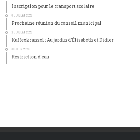
Inscription pour le transport scolaire
6 JUILLET 2026
Prochaine réunion du conseil municipal
1 JUILLET 2026
Kaffeekranzel : Au jardin d’Élisabeth et Didier
30 JUIN 2026
Restriction d’eau