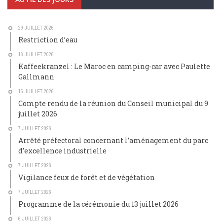
29 JUILLET 2026
Restriction d’eau
16 JUILLET 2026
Kaffeekranzel : Le Maroc en camping-car avec Paulette
Gallmann
15 JUILLET 2026
Compte rendu de la réunion du Conseil municipal du 9
juillet 2026
7 JUILLET 2026
Arrêté préfectoral concernant l’aménagement du parc
d’excellence industrielle
7 JUILLET 2026
Vigilance feux de forêt et de végétation
7 JUILLET 2026
Programme de la cérémonie du 13 juillet 2026
6 JUILLET 2026