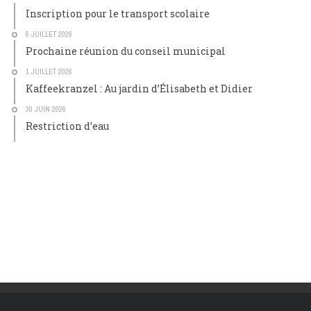
Inscription pour le transport scolaire
6 JUILLET 2026
Prochaine réunion du conseil municipal
1 JUILLET 2026
Kaffeekranzel : Au jardin d’Élisabeth et Didier
30 JUIN 2026
Restriction d’eau