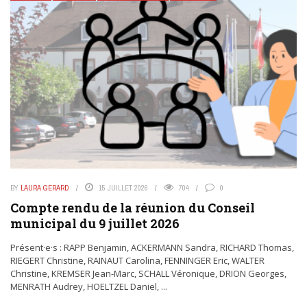
BY
LAURA GERARD
15 JUILLET 2026
704
0
Compte rendu de la réunion du Conseil
municipal du 9 juillet 2026
Présent·e·s : RAPP Benjamin, ACKERMANN Sandra, RICHARD Thomas,
RIEGERT Christine, RAINAUT Carolina, FENNINGER Eric, WALTER
Christine, KREMSER Jean-Marc, SCHALL Véronique, DRION Georges,
MENRATH Audrey, HOELTZEL Daniel, ...