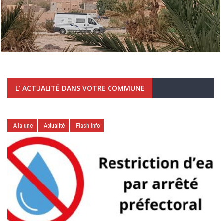
L' ACTUALITÉ DANS VOTRE COMMUNE
A la une
Actualité
Flash Info