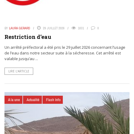
BY
LAURA GERARD
29 JUILLET 2026
1031
0
Restriction d’eau
Un arrêté préfectoral a été pris le 29 juillet 2026 concernant l’usage
de l’eau dans notre secteur suite à la sécheresse. Cet arrêté est
valable jusqu’au ...
LIRE L’ARTICLE
A la une
Actualité
Flash Info