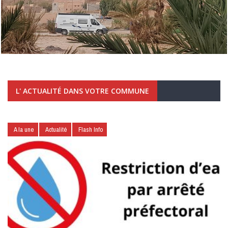
L' ACTUALITÉ DANS VOTRE COMMUNE
A la une
Actualité
Flash Info