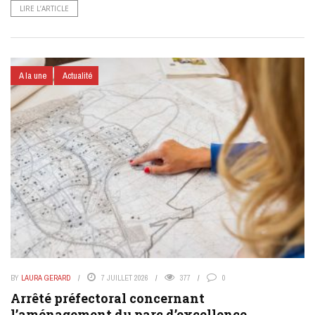
LIRE L’ARTICLE
A la une
Actualité
BY
LAURA GERARD
7 JUILLET 2026
377
0
Arrêté préfectoral concernant
l’aménagement du parc d’excellence