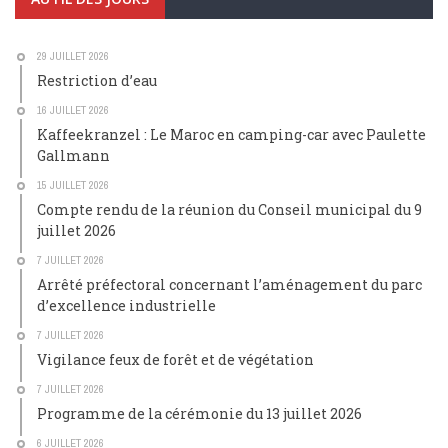
29 JUILLET 2026
Restriction d’eau
16 JUILLET 2026
Kaffeekranzel : Le Maroc en camping-car avec Paulette
Gallmann
15 JUILLET 2026
Compte rendu de la réunion du Conseil municipal du 9
juillet 2026
7 JUILLET 2026
Arrêté préfectoral concernant l’aménagement du parc
d’excellence industrielle
7 JUILLET 2026
Vigilance feux de forêt et de végétation
7 JUILLET 2026
Programme de la cérémonie du 13 juillet 2026
6 JUILLET 2026