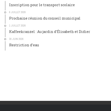
Inscription pour le transport scolaire
6 JUILLET 2026
Prochaine réunion du conseil municipal
1 JUILLET 2026
Kaffeekranzel : Au jardin d’Élisabeth et Didier
30 JUIN 2026
Restriction d’eau