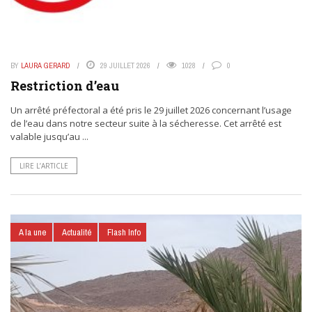
BY
LAURA GERARD
29 JUILLET 2026
1028
0
Restriction d’eau
Un arrêté préfectoral a été pris le 29 juillet 2026 concernant l’usage
de l’eau dans notre secteur suite à la sécheresse. Cet arrêté est
valable jusqu’au ...
LIRE L’ARTICLE
A la une
Actualité
Flash Info