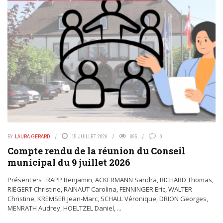
BY
LAURA GERARD
15 JUILLET 2026
695
0
Compte rendu de la réunion du Conseil
municipal du 9 juillet 2026
Présent·e·s : RAPP Benjamin, ACKERMANN Sandra, RICHARD Thomas,
RIEGERT Christine, RAINAUT Carolina, FENNINGER Eric, WALTER
Christine, KREMSER Jean-Marc, SCHALL Véronique, DRION Georges,
MENRATH Audrey, HOELTZEL Daniel, ...