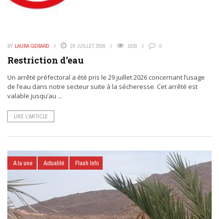
BY
LAURA GERARD
29 JUILLET 2026
1030
0
Restriction d’eau
Un arrêté préfectoral a été pris le 29 juillet 2026 concernant l’usage
de l’eau dans notre secteur suite à la sécheresse. Cet arrêté est
valable jusqu’au ...
LIRE L’ARTICLE
A la une
Actualité
Flash Info