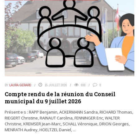
BY
LAURA GERARD
15 JUILLET 2026
698
0
Compte rendu de la réunion du Conseil
municipal du 9 juillet 2026
Présent·e·s : RAPP Benjamin, ACKERMANN Sandra, RICHARD Thomas,
RIEGERT Christine, RAINAUT Carolina, FENNINGER Eric, WALTER
Christine, KREMSER Jean-Marc, SCHALL Véronique, DRION Georges,
MENRATH Audrey, HOELTZEL Daniel, ...