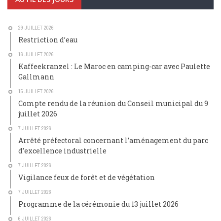
29 JUILLET 2026
Restriction d’eau
16 JUILLET 2026
Kaffeekranzel : Le Maroc en camping-car avec Paulette
Gallmann
15 JUILLET 2026
Compte rendu de la réunion du Conseil municipal du 9
juillet 2026
7 JUILLET 2026
Arrêté préfectoral concernant l’aménagement du parc
d’excellence industrielle
7 JUILLET 2026
Vigilance feux de forêt et de végétation
7 JUILLET 2026
Programme de la cérémonie du 13 juillet 2026
6 JUILLET 2026