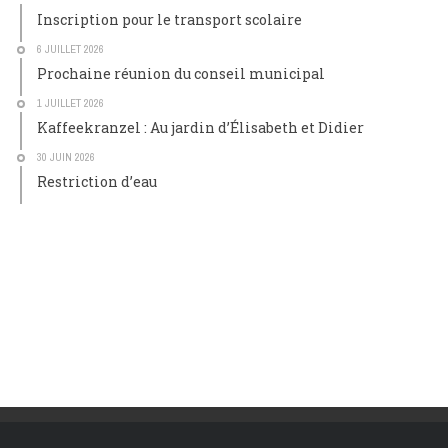
Inscription pour le transport scolaire
6 JUILLET 2026
Prochaine réunion du conseil municipal
1 JUILLET 2026
Kaffeekranzel : Au jardin d’Élisabeth et Didier
30 JUIN 2026
Restriction d’eau