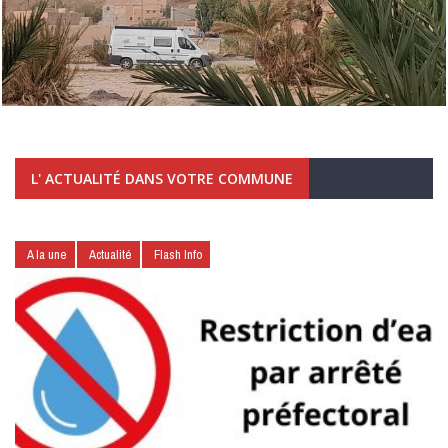
L' ACTUALITÉ DANS VOTRE COMMUNE
A la une
Actualité
Flash Info