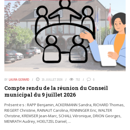
BY
LAURA GERARD
15 JUILLET 2026
752
0
Compte rendu de la réunion du Conseil
municipal du 9 juillet 2026
Présent·e·s : RAPP Benjamin, ACKERMANN Sandra, RICHARD Thomas,
RIEGERT Christine, RAINAUT Carolina, FENNINGER Eric, WALTER
Christine, KREMSER Jean-Marc, SCHALL Véronique, DRION Georges,
MENRATH Audrey, HOELTZEL Daniel, ...