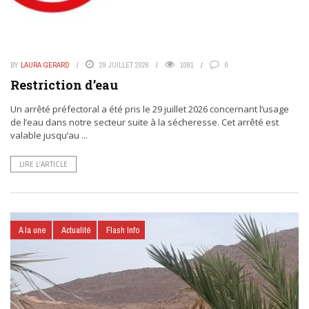
BY
LAURA GERARD
29 JUILLET 2026
1091
0
Restriction d’eau
Un arrêté préfectoral a été pris le 29 juillet 2026 concernant l’usage
de l’eau dans notre secteur suite à la sécheresse. Cet arrêté est
valable jusqu’au ...
LIRE L’ARTICLE
A la une
Actualité
Flash Info