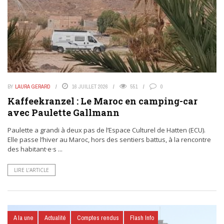
BY
LAURA GERARD
16 JUILLET 2026
551
0
Kaffeekranzel : Le Maroc en camping-car
avec Paulette Gallmann
Paulette a grandi à deux pas de l’Espace Culturel de Hatten (ECU).
Elle passe l’hiver au Maroc, hors des sentiers battus, à la rencontre
des habitant·e·s ...
LIRE L’ARTICLE
A la une
Actualité
Comptes rendus
Flash Info