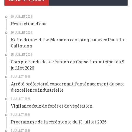
29 JUILLET 2026
Restriction d’eau
16 JUILLET 2026
Kaffeekranzel : Le Maroc en camping-car avec Paulette
Gallmann
15 JUILLET 2026
Compte rendu de la réunion du Conseil municipal du 9
juillet 2026
7 JUILLET 2026
Arrêté préfectoral concernant l’aménagement du parc
d’excellence industrielle
7 JUILLET 2026
Vigilance feux de forêt et de végétation
7 JUILLET 2026
Programme de la cérémonie du 13 juillet 2026
6 JUILLET 2026