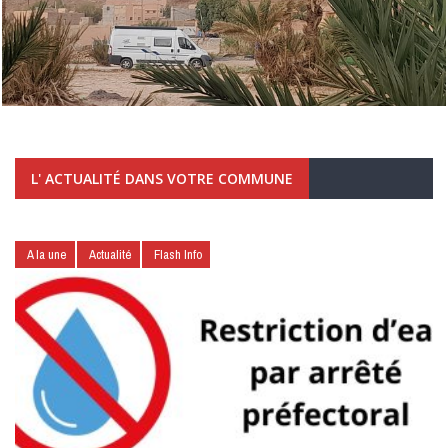
L' ACTUALITÉ DANS VOTRE COMMUNE
A la une
Actualité
Flash Info