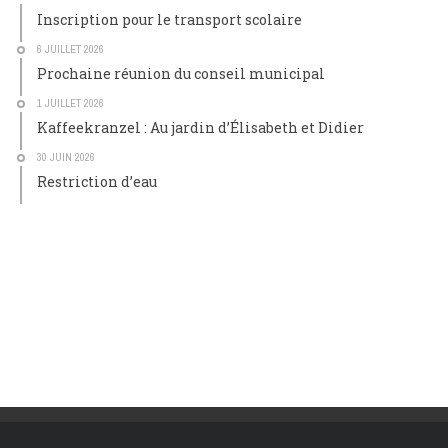
Inscription pour le transport scolaire
6 JUILLET 2026
Prochaine réunion du conseil municipal
1 JUILLET 2026
Kaffeekranzel : Au jardin d’Élisabeth et Didier
30 JUIN 2026
Restriction d’eau