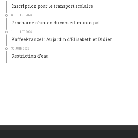
Inscription pour le transport scolaire
6 JUILLET 2026
Prochaine réunion du conseil municipal
1 JUILLET 2026
Kaffeekranzel : Au jardin d’Élisabeth et Didier
30 JUIN 2026
Restriction d’eau