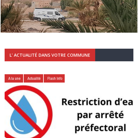
L' ACTUALITÉ DANS VOTRE COMMUNE
A la une
Actualité
Flash Info