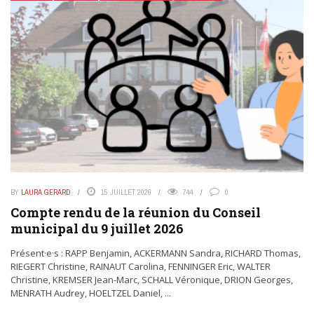
BY
LAURA GERARD
15 JUILLET 2026
744
0
Compte rendu de la réunion du Conseil
municipal du 9 juillet 2026
Présent·e·s : RAPP Benjamin, ACKERMANN Sandra, RICHARD Thomas,
RIEGERT Christine, RAINAUT Carolina, FENNINGER Eric, WALTER
Christine, KREMSER Jean-Marc, SCHALL Véronique, DRION Georges,
MENRATH Audrey, HOELTZEL Daniel, ...