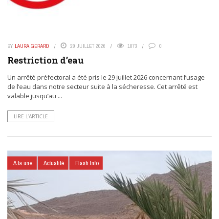
BY
LAURA GERARD
29 JUILLET 2026
1073
0
Restriction d’eau
Un arrêté préfectoral a été pris le 29 juillet 2026 concernant l’usage
de l’eau dans notre secteur suite à la sécheresse. Cet arrêté est
valable jusqu’au ...
LIRE L’ARTICLE
A la une
Actualité
Flash Info