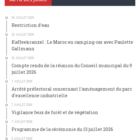
29 JUILLET 2026
Restriction d’eau
16 JUILLET 2026
Kaffeekranzel : Le Maroc en camping-car avec Paulette
Gallmann
15 JUILLET 2026
Compte rendu de la réunion du Conseil municipal du 9
juillet 2026
7 JUILLET 2026
Arrêté préfectoral concernant l’aménagement du parc
d’excellence industrielle
7 JUILLET 2026
Vigilance feux de forêt et de végétation
7 JUILLET 2026
Programme de la cérémonie du 13 juillet 2026
6 JUILLET 2026