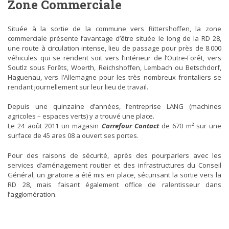
Zone Commerciale
Située à la sortie de la commune vers Rittershoffen, la zone
commerciale présente l’avantage d’être située le long de la RD 28,
une route à circulation intense, lieu de passage pour près de 8.000
véhicules qui se rendent soit vers l’intérieur de l’Outre-Forêt, vers
Soutlz sous Forêts, Woerth, Reichshoffen, Lembach ou Betschdorf,
Haguenau, vers l’Allemagne pour les très nombreux frontaliers se
rendant journellement sur leur lieu de travail.
Depuis une quinzaine d’années, l’entreprise LANG (machines
agricoles – espaces verts) y a trouvé une place.
Le 24 août 2011 un magasin
Carrefour Contact
de 670 m² sur une
surface de 45 ares 08 a ouvert ses portes.
Pour des raisons de sécurité, après des pourparlers avec les
services d’aménagement routier et des infrastructures du Conseil
Général, un giratoire a été mis en place, sécurisant la sortie vers la
RD 28, mais faisant également office de ralentisseur dans
l’agglomération.