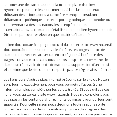
La commune de Hatten autorise la mise en place d’un lien
hypertexte pour tous les sites Internet, à l’exclusion de ceux
diffusant des informations à caractère menaçant, insultant,
diffamatoire, polémique, obscène, pornographique, xénophobe ou
contrevenant à des lois nationales, européennes ou
internationales. La demande d’établissement de lien hypertexte doit
être faite par courrier électronique : mairie(at)hatten.fr .
Le lien doit aboutir à la page d’accueil du site, et le site www.hatten.fr
doit apparaître dans une nouvelle fenêtre. Les pages du site de
Hatten ne doivent en aucun cas être intégrées à l’intérieur des
pages d’un autre site. Dans tous les cas d’espèce, la commune de
Hatten se réserve le droit de demander la suppression d’un lien si
elle estime que le site cible ne respecte pas les règles ainsi définies.
Les liens vers d’autres sites Internet présents sur le site de Hatten
sont fournis exclusivement pour vous permettre l’accès à une
information plus complète sur les sujets traités. Si vous utilisez ces
liens, vous quitterez le site www.hatten.fr. Nous ne contrôlons pas
ces sites, ni les contenus, changements ou mises à jour qui leur sont
apportés. Pour cette raison nous déclinons toute responsabilité
concernant ces sites, les informations y figurant, les logiciels, les
liens ou autres documents qui s’y trouvent, ou les conséquences de