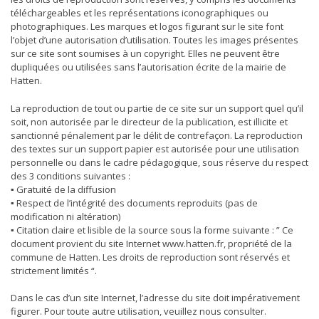
téléchargeables et les représentations iconographiques ou
photographiques. Les marques et logos figurant sur le site font
l’objet d’une autorisation d’utilisation. Toutes les images présentes
sur ce site sont soumises à un copyright. Elles ne peuvent être
dupliquées ou utilisées sans l’autorisation écrite de la mairie de
Hatten.
La reproduction de tout ou partie de ce site sur un support quel qu’il
soit, non autorisée par le directeur de la publication, est illicite et
sanctionné pénalement par le délit de contrefaçon. La reproduction
des textes sur un support papier est autorisée pour une utilisation
personnelle ou dans le cadre pédagogique, sous réserve du respect
des 3 conditions suivantes :
▪ Gratuité de la diffusion
▪ Respect de l’intégrité des documents reproduits (pas de
modification ni altération)
▪ Citation claire et lisible de la source sous la forme suivante : ” Ce
document provient du site Internet www.hatten.fr, propriété de la
commune de Hatten. Les droits de reproduction sont réservés et
strictement limités “.
Dans le cas d’un site Internet, l’adresse du site doit impérativement
figurer. Pour toute autre utilisation, veuillez nous consulter.