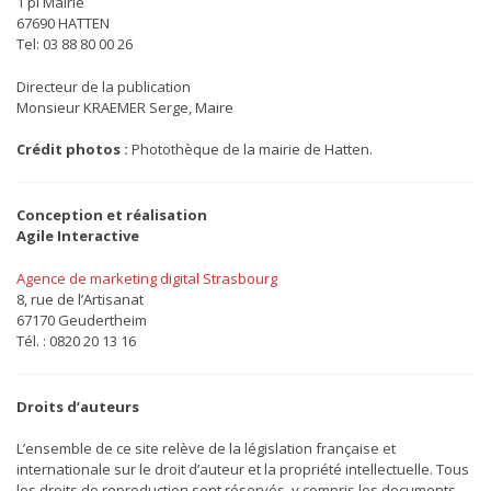
1 pl Mairie
67690 HATTEN
Tel: 03 88 80 00 26
Directeur de la publication
Monsieur KRAEMER Serge, Maire
Crédit photos :
Photothèque de la mairie de Hatten.
Conception et réalisation
Agile Interactive
Agence de marketing digital Strasbourg
8, rue de l’Artisanat
67170 Geudertheim
Tél. : 0820 20 13 16
Droits d’auteurs
L’ensemble de ce site relève de la législation française et
internationale sur le droit d’auteur et la propriété intellectuelle. Tous
les droits de reproduction sont réservés, y compris les documents