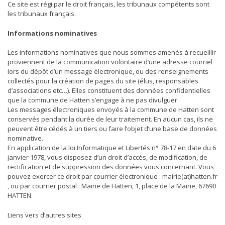
Ce site est régi par le droit français, les tribunaux compétents sont
les tribunaux français.
Informations nominatives
Les informations nominatives que nous sommes amenés à recueillir
proviennent de la communication volontaire d’une adresse courriel
lors du dépôt d’un message électronique, ou des renseignements
collectés pour la création de pages du site (élus, responsables
d’associations etc…). Elles constituent des données confidentielles
que la commune de Hatten s’engage à ne pas divulguer.
Les messages électroniques envoyés à la commune de Hatten sont
conservés pendant la durée de leur traitement. En aucun cas, ils ne
peuvent être cédés à un tiers ou faire l’objet d’une base de données
nominative.
En application de la loi Informatique et Libertés n° 78-17 en date du 6
janvier 1978, vous disposez d’un droit d’accès, de modification, de
rectification et de suppression des données vous concernant. Vous
pouvez exercer ce droit par courrier électronique : mairie(at)hatten.fr
, ou par courrier postal : Mairie de Hatten, 1, place de la Mairie, 67690
HATTEN.
Liens vers d’autres sites