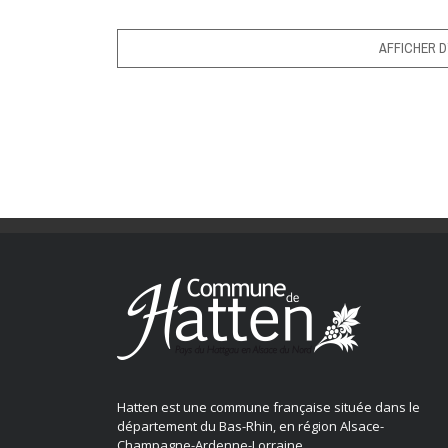
AFFICHER D
Hatten est une commune française située dans le
département du Bas-Rhin, en région Alsace-
Champagne-Ardenne-Lorraine.