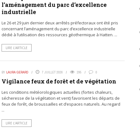
l’aménagement du parc d’excellence
industrielle
Le 26 et 29 juin dernier deux arrêtés préfectoraux ont été pris
concernant l’aménagement du parc d’excellence industrielle
dédié à l’utilisation des ressources géothermique à Hatten. ...
LIRE L’ARTICLE
BY
LAURA GERARD
7 JUILLET 2026
295
0
Vigilance feux de forêt et de végétation
Les conditions météorologiques actuelles (fortes chaleurs,
sécheresse de la végétation et vent) favorisent les départs de
feux de forêt, de broussailles et d’espaces naturels. Au regard
...
LIRE L’ARTICLE