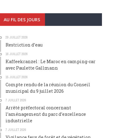
AU FIL DES JOURS
29 JUILLET 2026
Restriction d’eau
16 JUILLET 2026
Kaffeekranzel : Le Maroc en camping-car
avec Paulette Gallmann
15 JUILLET 2026
Compte rendu de la réunion du Conseil
municipal du 9 juillet 2026
7 JUILLET 2026
Arrêté préfectoral concernant
l’aménagement du parc d’excellence
industrielle
7 JUILLET 2026
Vigilance feux de forêt et de végétation