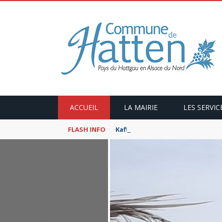
ACCUEIL
LA MAIRIE
LES SERVIC
FLASH INFO
Kaffeekranzel : Le Maroc en ca