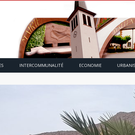
ES
INTERCOMMUNALITÉ
ECONOMIE
URBANI
mping-car avec Paulette Gallmann